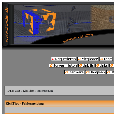
[OTB] Clan
»
KickTipp
» Fehlermeldung
KickTipp - Fehlermeldung