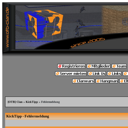
[OTB] Clan
»
KickTipp
» Fehlermeldung
KickTipp - Fehlermeldung