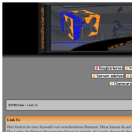
[OTB] Clan
» Link Us
Link Us
Hier findest du eine Auswahl von verschiedenen Bannern. Diese kannst du auf
Das Laden der Banner über unseren Server ist erlaubt, du kannst aber auch die 