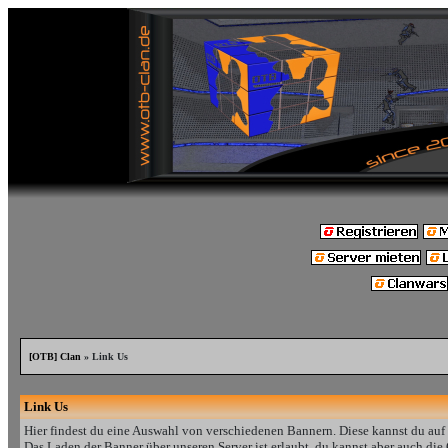
[OTB] Clan
» Link Us
Link Us
Hier findest du eine Auswahl von verschiedenen Bannern. Diese kannst du auf
Das Laden der Banner über unseren Server ist erlaubt, du kannst aber auch die 