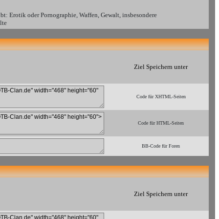
bt: Erotik oder Pornographie, Waffen, Gewalt, insbesondere
lte
Ziel Speichern unter
Code für XHTML-Seiten
Code für HTML-Seiten
BB-Code für Foren
Ziel Speichern unter