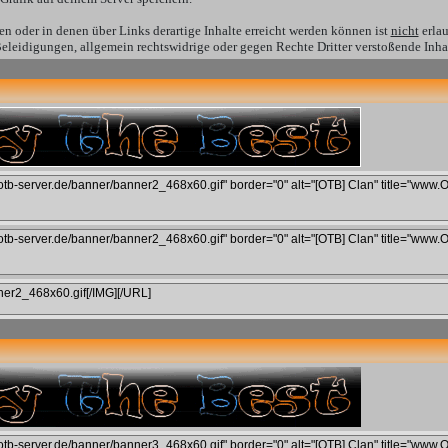
ren oder in denen über Links derartige Inhalte erreicht werden können ist
nicht
erlau
 Beleidigungen, allgemein rechtswidrige oder gegen Rechte Dritter verstoßende Inha