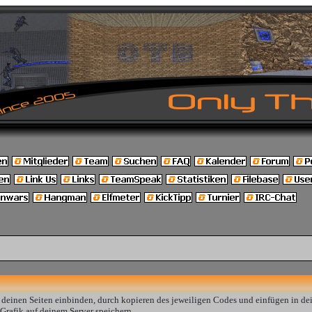
 deinen Seiten einbinden, durch kopieren des jeweiligen Codes und einfügen in de
 Grafik auf deinem Server speichern.