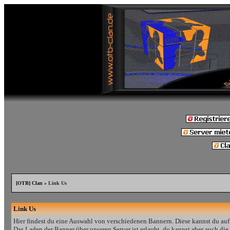
[OTB] Clan
» Link Us
Link Us
Hier findest du eine Auswahl von verschiedenen Bannern. Diese kannst du auf
Das Laden der Banner über unseren Server ist erlaubt, du kannst aber auch die