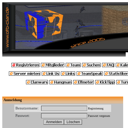
Anmeldung
Benutzername:
Registrierung
Passwort:
Passwort vergessen