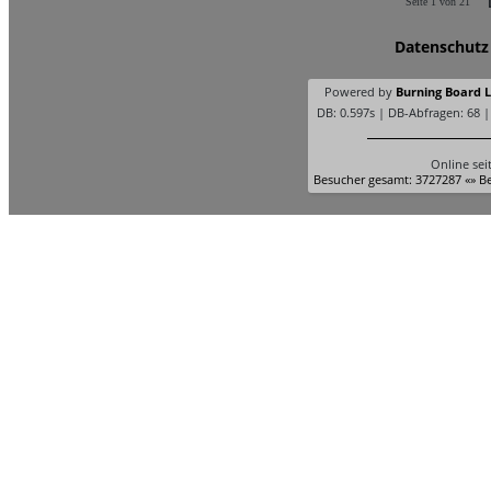
Seite 1 von 21
Datenschutz
Powered by
Burning Board Li
DB: 0.597s | DB-Abfragen: 68 
Online sei
Besucher gesamt: 3727287 «» Be