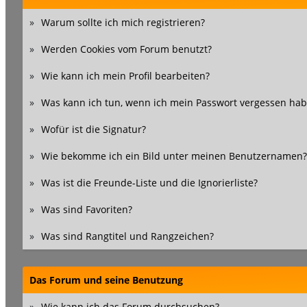
»
Warum sollte ich mich registrieren?
»
Werden Cookies vom Forum benutzt?
»
Wie kann ich mein Profil bearbeiten?
»
Was kann ich tun, wenn ich mein Passwort vergessen hab
»
Wofür ist die Signatur?
»
Wie bekomme ich ein Bild unter meinen Benutzernamen?
»
Was ist die Freunde-Liste und die Ignorierliste?
»
Was sind Favoriten?
»
Was sind Rangtitel und Rangzeichen?
Das Forum und seine Benutzung
»
Wie kann ich das Forum durchsuchen?