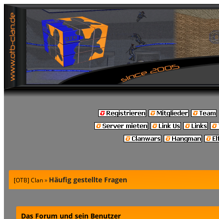
Häufig gestellte Fragen
[OTB] Clan
»
Das Forum und sein Benutzer