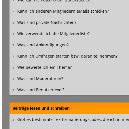
»
Kann ich anderen Mitgliedern eMails schicken?
»
Was sind private Nachrichten?
»
Wie verwende ich die Mitgliederliste?
»
Was sind Ankündigungen?
»
Kann ich Umfragen starten bzw. daran teilnehmen?
»
Wie bewerte ich ein Thema?
»
Was sind Moderatoren?
»
Was sind Benutzerlevel?
Beiträge lesen und schreiben
»
Gibt es bestimmte Textformatierungscodes, die ich in m