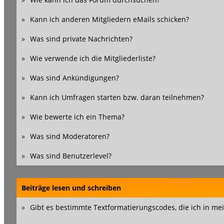
»
Kann ich anderen Mitgliedern eMails schicken?
»
Was sind private Nachrichten?
»
Wie verwende ich die Mitgliederliste?
»
Was sind Ankündigungen?
»
Kann ich Umfragen starten bzw. daran teilnehmen?
»
Wie bewerte ich ein Thema?
»
Was sind Moderatoren?
»
Was sind Benutzerlevel?
Beiträge lesen und schreiben
»
Gibt es bestimmte Textformatierungscodes, die ich in m