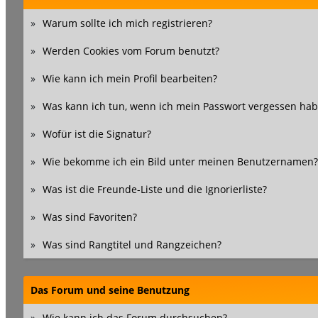
»
Warum sollte ich mich registrieren?
»
Werden Cookies vom Forum benutzt?
»
Wie kann ich mein Profil bearbeiten?
»
Was kann ich tun, wenn ich mein Passwort vergessen hab
»
Wofür ist die Signatur?
»
Wie bekomme ich ein Bild unter meinen Benutzernamen?
»
Was ist die Freunde-Liste und die Ignorierliste?
»
Was sind Favoriten?
»
Was sind Rangtitel und Rangzeichen?
Das Forum und seine Benutzung
»
Wie kann ich das Forum durchsuchen?