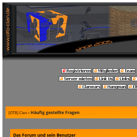
Häufig gestellte Fragen
[OTB] Clan
»
Das Forum und sein Benutzer