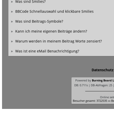
»
Was sind Smilies?
»
BBCode Schnellauswahl und klickbare Smilies
»
Was sind Beitrags-Symbole?
»
Kann ich meine eigenen Beiträge ändern?
»
Warum werden in meinem Beitrag Worte zensiert?
»
Was ist eine eMail Benachrichtigung?
Datenschutz
Powered by
Burning Board Li
DB: 0.711s | DB-Abfragen: 25 
Online sei
Besucher gesamt: 3722535 «» Be