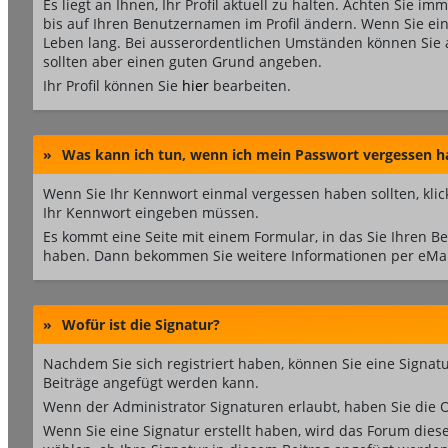
Es liegt an Ihnen, Ihr Profil aktuell zu halten. Achten Sie im
bis auf Ihren Benutzernamen im Profil ändern. Wenn Sie ei
Leben lang. Bei ausserordentlichen Umständen können Sie 
sollten aber einen guten Grund angeben.
Ihr Profil können Sie
hier
bearbeiten.
»
Was kann ich tun, wenn ich mein Passwort vergessen h
Wenn Sie Ihr Kennwort einmal vergessen haben sollten, klic
Ihr Kennwort eingeben müssen.
Es kommt eine Seite mit einem Formular, in das Sie Ihren 
haben. Dann bekommen Sie weitere Informationen per eMail
»
Wofür ist die Signatur?
Nachdem Sie sich registriert haben, können Sie eine Signatur
Beiträge angefügt werden kann.
Wenn der Administrator Signaturen erlaubt, haben Sie die O
Wenn Sie eine Signatur erstellt haben, wird das Forum dies