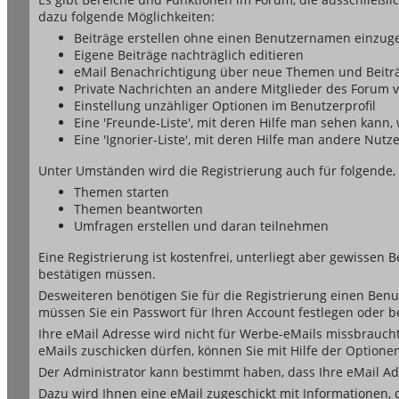
dazu folgende Möglichkeiten:
Beiträge erstellen ohne einen Benutzernamen einzug
Eigene Beiträge nachträglich editieren
eMail Benachrichtigung über neue Themen und Beiträ
Private Nachrichten an andere Mitglieder des Forum 
Einstellung unzähliger Optionen im Benutzerprofil
Eine 'Freunde-Liste', mit deren Hilfe man sehen kan
Eine 'Ignorier-Liste', mit deren Hilfe man andere Nut
Unter Umständen wird die Registrierung auch für folgende,
Themen starten
Themen beantworten
Umfragen erstellen und daran teilnehmen
Eine Registrierung ist kostenfrei, unterliegt aber gewissen
bestätigen müssen.
Desweiteren benötigen Sie für die Registrierung einen Benu
müssen Sie ein Passwort für Ihren Account festlegen oder 
Ihre eMail Adresse wird nicht für Werbe-eMails missbrauch
eMails zuschicken dürfen, können Sie mit Hilfe der Optionen
Der Administrator kann bestimmt haben, dass Ihre eMail Adr
Dazu wird Ihnen eine eMail zugeschickt mit Informationen, 