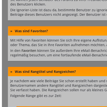
des Benutzers klicken.
Die Ignorier-Liste ist dazu da, bestimmte Benutzer zu ignor
Beiträge dieses Benutzers nicht angezeigt. Der Benutzer ist
»
Was sind Favoriten?
Mit Hilfe von Favoriten können Sie sich Ihre eigene Auflis
oder Thema, das Sie in Ihre Favoriten aufnehmen möchten, au
In den
Favoriten
können Sie außerdem Ihre eMail-Benachrich
regelmäßig besuchen, um eine fortlaufende eMail-Benachri
»
Was sind Rangtitel und Rangzeichen?
Je nachdem wie viele Beiträge Sie schon erstellt haben u
Benutzernamen andere Rangtitel und Rangzeichen dargestellt.
Sie verfasst haben. Die Rangzeichen sollen nur als kleines 
Folgende Ränge gibt es zur Zeit: