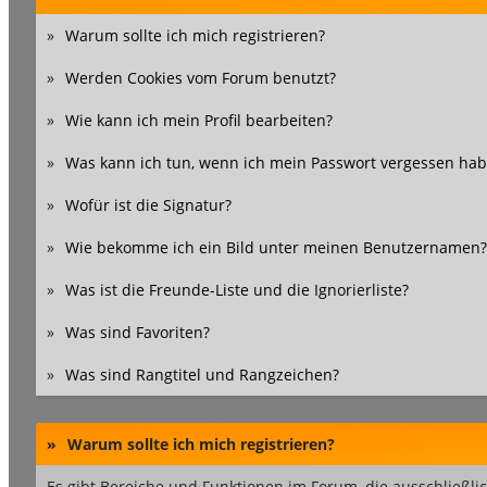
»
Warum sollte ich mich registrieren?
»
Werden Cookies vom Forum benutzt?
»
Wie kann ich mein Profil bearbeiten?
»
Was kann ich tun, wenn ich mein Passwort vergessen hab
»
Wofür ist die Signatur?
»
Wie bekomme ich ein Bild unter meinen Benutzernamen?
»
Was ist die Freunde-Liste und die Ignorierliste?
»
Was sind Favoriten?
»
Was sind Rangtitel und Rangzeichen?
»
Warum sollte ich mich registrieren?
Es gibt Bereiche und Funktionen im Forum, die ausschließlic