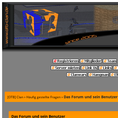
Das Forum und sein Benutzer
[OTB] Clan
»
Häufig gestellte Fragen
»
Das Forum und sein Benutzer