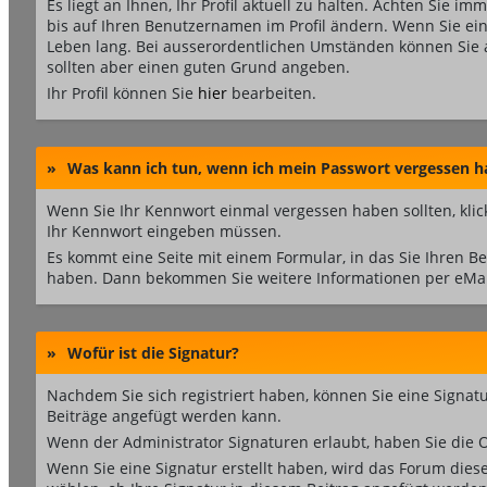
Es liegt an Ihnen, Ihr Profil aktuell zu halten. Achten Sie im
bis auf Ihren Benutzernamen im Profil ändern. Wenn Sie ei
Leben lang. Bei ausserordentlichen Umständen können Sie 
sollten aber einen guten Grund angeben.
Ihr Profil können Sie
hier
bearbeiten.
»
Was kann ich tun, wenn ich mein Passwort vergessen h
Wenn Sie Ihr Kennwort einmal vergessen haben sollten, klic
Ihr Kennwort eingeben müssen.
Es kommt eine Seite mit einem Formular, in das Sie Ihren 
haben. Dann bekommen Sie weitere Informationen per eMail
»
Wofür ist die Signatur?
Nachdem Sie sich registriert haben, können Sie eine Signatur
Beiträge angefügt werden kann.
Wenn der Administrator Signaturen erlaubt, haben Sie die O
Wenn Sie eine Signatur erstellt haben, wird das Forum dies