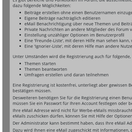
dazu folgende Möglichkeiten:
Beiträge erstellen ohne einen Benutzernamen einzug
Eigene Beiträge nachträglich editieren
eMail Benachrichtigung über neue Themen und Beiträ
Private Nachrichten an andere Mitglieder des Forum 
Einstellung unzähliger Optionen im Benutzerprofil
Eine 'Freunde-Liste', mit deren Hilfe man sehen kan
Eine 'Ignorier-Liste', mit deren Hilfe man andere Nut
Unter Umständen wird die Registrierung auch für folgende,
Themen starten
Themen beantworten
Umfragen erstellen und daran teilnehmen
Eine Registrierung ist kostenfrei, unterliegt aber gewissen
bestätigen müssen.
Desweiteren benötigen Sie für die Registrierung einen Benu
müssen Sie ein Passwort für Ihren Account festlegen oder 
Ihre eMail Adresse wird nicht für Werbe-eMails missbrauch
eMails zuschicken dürfen, können Sie mit Hilfe der Optionen
Der Administrator kann bestimmt haben, dass Ihre eMail Adr
Dazu wird Ihnen eine eMail zugeschickt mit Informationen, 