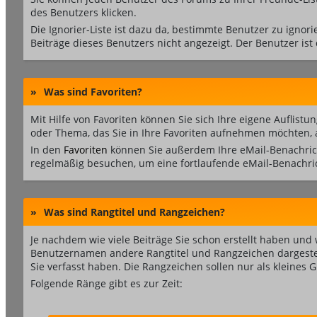
des Benutzers klicken.
Die Ignorier-Liste ist dazu da, bestimmte Benutzer zu ignor
Beiträge dieses Benutzers nicht angezeigt. Der Benutzer ist
»
Was sind Favoriten?
Mit Hilfe von Favoriten können Sie sich Ihre eigene Auflis
oder Thema, das Sie in Ihre Favoriten aufnehmen möchten, au
In den
Favoriten
können Sie außerdem Ihre eMail-Benachrich
regelmäßig besuchen, um eine fortlaufende eMail-Benachri
»
Was sind Rangtitel und Rangzeichen?
Je nachdem wie viele Beiträge Sie schon erstellt haben u
Benutzernamen andere Rangtitel und Rangzeichen dargestellt.
Sie verfasst haben. Die Rangzeichen sollen nur als kleines 
Folgende Ränge gibt es zur Zeit: