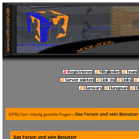
Das Forum und sein Benutzer
[OTB] Clan
»
Häufig gestellte Fragen
»
Das Forum und sein Benutzer