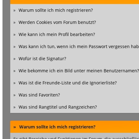
»
Warum sollte ich mich registrieren?
»
Werden Cookies vom Forum benutzt?
»
Wie kann ich mein Profil bearbeiten?
»
Was kann ich tun, wenn ich mein Passwort vergessen hab
»
Wofür ist die Signatur?
»
Wie bekomme ich ein Bild unter meinen Benutzernamen?
»
Was ist die Freunde-Liste und die Ignorierliste?
»
Was sind Favoriten?
»
Was sind Rangtitel und Rangzeichen?
»
Warum sollte ich mich registrieren?
Es gibt Bereiche und Funktionen im Forum, die ausschließlic