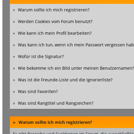
»
Warum sollte ich mich registrieren?
»
Werden Cookies vom Forum benutzt?
»
Wie kann ich mein Profil bearbeiten?
»
Was kann ich tun, wenn ich mein Passwort vergessen hab
»
Wofür ist die Signatur?
»
Wie bekomme ich ein Bild unter meinen Benutzernamen?
»
Was ist die Freunde-Liste und die Ignorierliste?
»
Was sind Favoriten?
»
Was sind Rangtitel und Rangzeichen?
»
Warum sollte ich mich registrieren?
Es gibt Bereiche und Funktionen im Forum, die ausschließlic