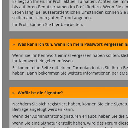
Es liegt an Ihnen, Ihr Profil aktuell zu halten. Achten Sie im
bis auf Ihren Benutzernamen im Profil ändern. Wenn Sie ei
Leben lang. Bei ausserordentlichen Umständen können Sie 
sollten aber einen guten Grund angeben.
Ihr Profil können Sie
hier
bearbeiten.
»
Was kann ich tun, wenn ich mein Passwort vergessen h
Wenn Sie Ihr Kennwort einmal vergessen haben sollten, klic
Ihr Kennwort eingeben müssen.
Es kommt eine Seite mit einem Formular, in das Sie Ihren 
haben. Dann bekommen Sie weitere Informationen per eMail
»
Wofür ist die Signatur?
Nachdem Sie sich registriert haben, können Sie eine Signatur
Beiträge angefügt werden kann.
Wenn der Administrator Signaturen erlaubt, haben Sie die O
Wenn Sie eine Signatur erstellt haben, wird das Forum dies