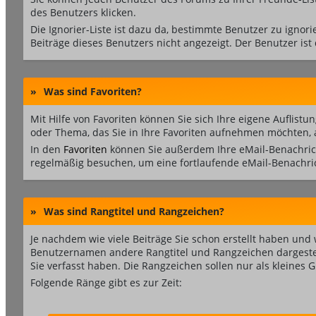
des Benutzers klicken.
Die Ignorier-Liste ist dazu da, bestimmte Benutzer zu ignor
Beiträge dieses Benutzers nicht angezeigt. Der Benutzer ist
»
Was sind Favoriten?
Mit Hilfe von Favoriten können Sie sich Ihre eigene Auflis
oder Thema, das Sie in Ihre Favoriten aufnehmen möchten, au
In den
Favoriten
können Sie außerdem Ihre eMail-Benachrich
regelmäßig besuchen, um eine fortlaufende eMail-Benachri
»
Was sind Rangtitel und Rangzeichen?
Je nachdem wie viele Beiträge Sie schon erstellt haben u
Benutzernamen andere Rangtitel und Rangzeichen dargestellt.
Sie verfasst haben. Die Rangzeichen sollen nur als kleines 
Folgende Ränge gibt es zur Zeit: