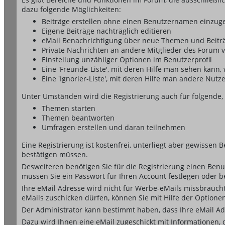
dazu folgende Möglichkeiten:
Beiträge erstellen ohne einen Benutzernamen einzug
Eigene Beiträge nachträglich editieren
eMail Benachrichtigung über neue Themen und Beiträ
Private Nachrichten an andere Mitglieder des Forum 
Einstellung unzähliger Optionen im Benutzerprofil
Eine 'Freunde-Liste', mit deren Hilfe man sehen kan
Eine 'Ignorier-Liste', mit deren Hilfe man andere Nut
Unter Umständen wird die Registrierung auch für folgende,
Themen starten
Themen beantworten
Umfragen erstellen und daran teilnehmen
Eine Registrierung ist kostenfrei, unterliegt aber gewissen
bestätigen müssen.
Desweiteren benötigen Sie für die Registrierung einen Benu
müssen Sie ein Passwort für Ihren Account festlegen oder 
Ihre eMail Adresse wird nicht für Werbe-eMails missbrauch
eMails zuschicken dürfen, können Sie mit Hilfe der Optionen
Der Administrator kann bestimmt haben, dass Ihre eMail Adr
Dazu wird Ihnen eine eMail zugeschickt mit Informationen, 