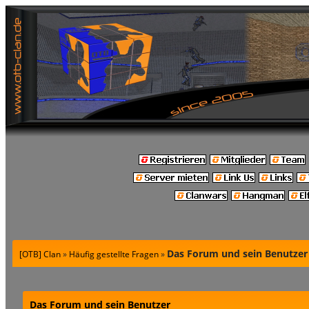
Das Forum und sein Benutzer
[OTB] Clan
»
Häufig gestellte Fragen
»
Das Forum und sein Benutzer