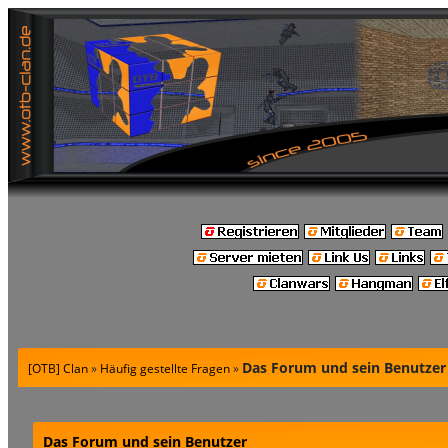
Das Forum und sein Benutzer
[OTB] Clan
»
Häufig gestellte Fragen
»
Das Forum und sein Benutzer