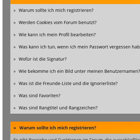
»
Warum sollte ich mich registrieren?
»
Werden Cookies vom Forum benutzt?
»
Wie kann ich mein Profil bearbeiten?
»
Was kann ich tun, wenn ich mein Passwort vergessen hab
»
Wofür ist die Signatur?
»
Wie bekomme ich ein Bild unter meinen Benutzernamen?
»
Was ist die Freunde-Liste und die Ignorierliste?
»
Was sind Favoriten?
»
Was sind Rangtitel und Rangzeichen?
»
Warum sollte ich mich registrieren?
Es gibt Bereiche und Funktionen im Forum, die ausschließlic