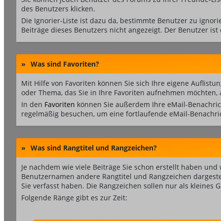
des Benutzers klicken.
Die Ignorier-Liste ist dazu da, bestimmte Benutzer zu ignor
Beiträge dieses Benutzers nicht angezeigt. Der Benutzer ist
»
Was sind Favoriten?
Mit Hilfe von Favoriten können Sie sich Ihre eigene Auflis
oder Thema, das Sie in Ihre Favoriten aufnehmen möchten, au
In den
Favoriten
können Sie außerdem Ihre eMail-Benachrich
regelmäßig besuchen, um eine fortlaufende eMail-Benachri
»
Was sind Rangtitel und Rangzeichen?
Je nachdem wie viele Beiträge Sie schon erstellt haben u
Benutzernamen andere Rangtitel und Rangzeichen dargestellt.
Sie verfasst haben. Die Rangzeichen sollen nur als kleines 
Folgende Ränge gibt es zur Zeit: