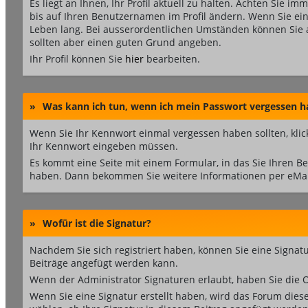
Es liegt an Ihnen, Ihr Profil aktuell zu halten. Achten Sie im
bis auf Ihren Benutzernamen im Profil ändern. Wenn Sie ei
Leben lang. Bei ausserordentlichen Umständen können Sie 
sollten aber einen guten Grund angeben.
Ihr Profil können Sie
hier
bearbeiten.
»
Was kann ich tun, wenn ich mein Passwort vergessen h
Wenn Sie Ihr Kennwort einmal vergessen haben sollten, klic
Ihr Kennwort eingeben müssen.
Es kommt eine Seite mit einem Formular, in das Sie Ihren 
haben. Dann bekommen Sie weitere Informationen per eMail
»
Wofür ist die Signatur?
Nachdem Sie sich registriert haben, können Sie eine Signatur
Beiträge angefügt werden kann.
Wenn der Administrator Signaturen erlaubt, haben Sie die O
Wenn Sie eine Signatur erstellt haben, wird das Forum dies