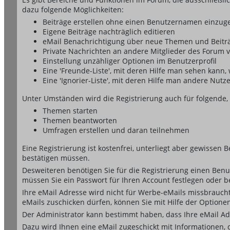
dazu folgende Möglichkeiten:
Beiträge erstellen ohne einen Benutzernamen einzug
Eigene Beiträge nachträglich editieren
eMail Benachrichtigung über neue Themen und Beiträ
Private Nachrichten an andere Mitglieder des Forum 
Einstellung unzähliger Optionen im Benutzerprofil
Eine 'Freunde-Liste', mit deren Hilfe man sehen kan
Eine 'Ignorier-Liste', mit deren Hilfe man andere Nut
Unter Umständen wird die Registrierung auch für folgende,
Themen starten
Themen beantworten
Umfragen erstellen und daran teilnehmen
Eine Registrierung ist kostenfrei, unterliegt aber gewissen
bestätigen müssen.
Desweiteren benötigen Sie für die Registrierung einen Benu
müssen Sie ein Passwort für Ihren Account festlegen oder 
Ihre eMail Adresse wird nicht für Werbe-eMails missbrauch
eMails zuschicken dürfen, können Sie mit Hilfe der Optionen
Der Administrator kann bestimmt haben, dass Ihre eMail Adr
Dazu wird Ihnen eine eMail zugeschickt mit Informationen, 