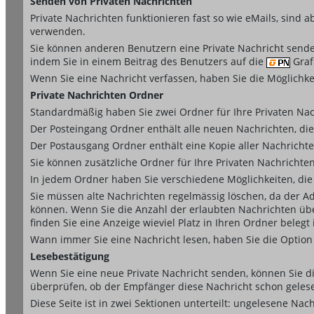
Senden von Privaten Nachrichten
Private Nachrichten funktionieren fast so wie eMails, sind 
verwenden.
Sie können anderen Benutzern eine Private Nachricht sende
indem Sie in einem Beitrag des Benutzers auf die
Grafi
Wenn Sie eine Nachricht verfassen, haben Sie die Möglichke
Private Nachrichten Ordner
Standardmäßig haben Sie zwei Ordner für Ihre Privaten Na
Der Posteingang Ordner enthält alle neuen Nachrichten, di
Der Postausgang Ordner enthält eine Kopie aller Nachricht
Sie können zusätzliche Ordner für Ihre Privaten Nachrichten
In jedem Ordner haben Sie verschiedene Möglichkeiten, die
Sie müssen alte Nachrichten regelmässig löschen, da der Ad
können. Wenn Sie die Anzahl der erlaubten Nachrichten übe
finden Sie eine Anzeige wieviel Platz in Ihren Ordner belegt i
Wann immer Sie eine Nachricht lesen, haben Sie die Option 
Lesebestätigung
Wenn Sie eine neue Private Nachricht senden, können Sie d
überprüfen, ob der Empfänger diese Nachricht schon gelesen
Diese Seite ist in zwei Sektionen unterteilt: ungelesene Na