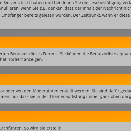
ie Sie verschickt haben und bei denen Sie die Lesebestätigung ver
llieren, wenn Sie z.B. denken, dass der Inhalt der Nachricht nich
m Empfänger bereits gelesen wurden. Der Zeitpunkt, wann er diese
trierten Benutzer dieses Forums. Sie können die Benutzerliste al
hat, sortiert anzeigen.
tor oder von den Moderatoren erstellt werden. Sie sind dafür ged
men, nur dass sie in der Themenauflistung immer ganz oben darge
hführen. So wird sie erstellt: