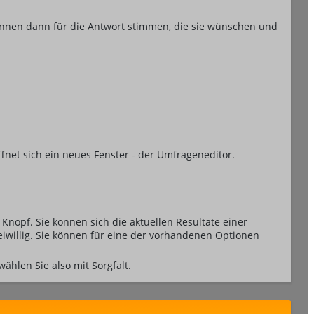
önnen dann für die Antwort stimmen, die sie wünschen und
net sich ein neues Fenster - der Umfrageneditor.
nopf. Sie können sich die aktuellen Resultate einer
iwillig. Sie können für eine der vorhandenen Optionen
hlen Sie also mit Sorgfalt.