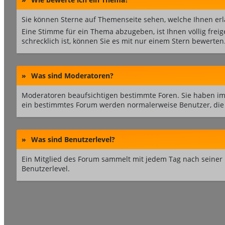
Sie können Sterne auf Themenseite sehen, welche Ihnen erl
Eine Stimme für ein Thema abzugeben, ist Ihnen völlig freig
schrecklich ist, können Sie es mit nur einem Stern bewerten
»
Was sind Moderatoren?
Moderatoren beaufsichtigen bestimmte Foren. Sie haben im
ein bestimmtes Forum werden normalerweise Benutzer, die 
»
Was sind Benutzerlevel?
Ein Mitglied des Forum sammelt mit jedem Tag nach seiner 
Benutzerlevel.