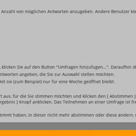
ine Anzahl von möglichen Antworten anzugeben. Andere Benutzer k
cken Sie auf den Button "Umfragen hinzufügen...". Daraufhin öff
Antworten angeben, die Sie zur Auswahl stellen möchten.
it sie (zum Beispiel) nur für eine Woche geöffnet bleibt.
aus, für die Sie stimmen möchten und klicken den [ Abstimmen ] K
gebnis ] Knopf anklicken. Das Teilnehmen an einer Umfrage ist fre
timmt haben, in dieser nicht mehr abstimmen oder diese ändern, wä