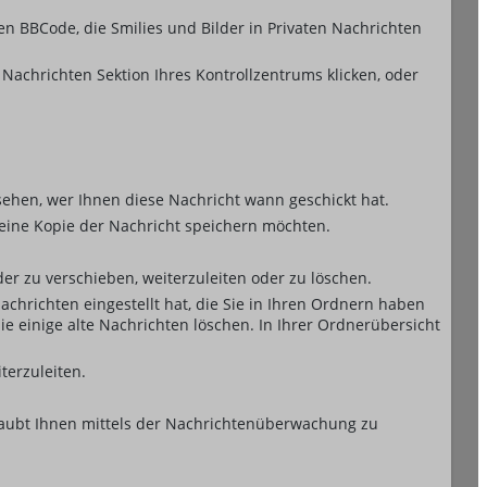
en BBCode, die Smilies und Bilder in Privaten Nachrichten
te Nachrichten Sektion Ihres Kontrollzentrums klicken, oder
sehen, wer Ihnen diese Nachricht wann geschickt hat.
 eine Kopie der Nachricht speichern möchten.
r zu verschieben, weiterzuleiten oder zu löschen.
chrichten eingestellt hat, die Sie in Ihren Ordnern haben
 einige alte Nachrichten löschen. In Ihrer Ordnerübersicht
terzuleiten.
rlaubt Ihnen mittels der Nachrichtenüberwachung zu