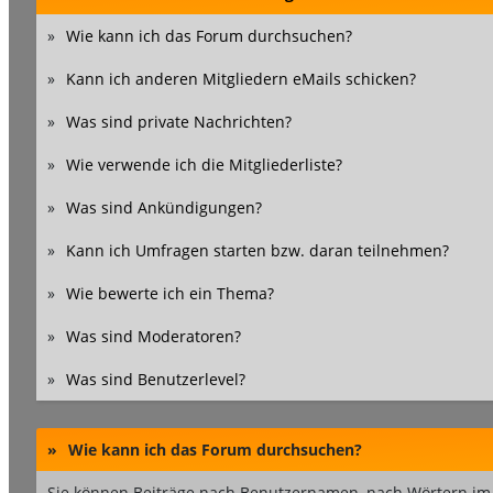
»
Wie kann ich das Forum durchsuchen?
»
Kann ich anderen Mitgliedern eMails schicken?
»
Was sind private Nachrichten?
»
Wie verwende ich die Mitgliederliste?
»
Was sind Ankündigungen?
»
Kann ich Umfragen starten bzw. daran teilnehmen?
»
Wie bewerte ich ein Thema?
»
Was sind Moderatoren?
»
Was sind Benutzerlevel?
»
Wie kann ich das Forum durchsuchen?
Sie können Beiträge nach Benutzernamen, nach Wörtern im 