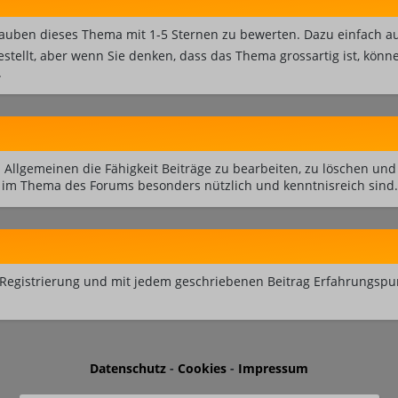
auben dieses Thema mit 1-5 Sternen zu bewerten. Dazu einfach au
estellt, aber wenn Sie denken, dass das Thema grossartig ist, kön
.
 Allgemeinen die Fähigkeit Beiträge zu bearbeiten, zu löschen u
im Thema des Forums besonders nützlich und kenntnisreich sind.
Registrierung und mit jedem geschriebenen Beitrag Erfahrungspun
Datenschutz
-
Cookies
-
Impressum