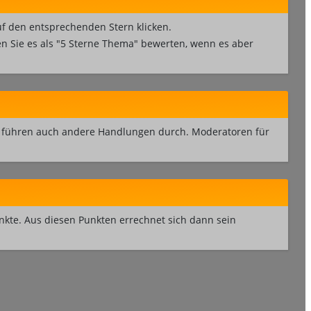
f den entsprechenden Stern klicken.
nen Sie es als "5 Sterne Thema" bewerten, wenn es aber
nd führen auch andere Handlungen durch. Moderatoren für
kte. Aus diesen Punkten errechnet sich dann sein