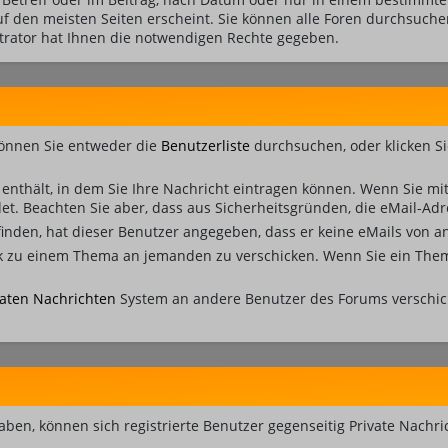
auf den meisten Seiten erscheint. Sie können alle Foren durchsuch
strator hat Ihnen die notwendigen Rechte gegeben.
können Sie entweder die
Benutzerliste
durchsuchen, oder klicken S
 enthält, in dem Sie Ihre Nachricht eintragen können. Wenn Sie mit 
et. Beachten Sie aber, dass aus Sicherheitsgründen, die eMail-Adr
k finden, hat dieser Benutzer angegeben, dass er keine eMails von
Link zu einem Thema an jemanden zu verschicken. Wenn Sie ein The
vaten Nachrichten
System an andere Benutzer des Forums verschic
haben, können sich registrierte Benutzer gegenseitig Private Nachr