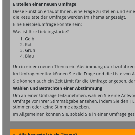
Erstellen einer neuen Umfrage
Diese Funktion erlaubt Ihnen, eine Frage zu stellen und e
die Resultate der Umfrage werden im Thema angezeigt.
Eine Beispielumfrage könnte sein:
Was ist Ihre Lieblingsfarbe?
Gelb
Rot
Grün
Blau
Um in einem neuen Thema ein Abstimmung durchzuführen, kli
Im Umfrageneditor können Sie die Frage und die Liste von 
Sie können auch ein Zeit Limit für die Umfrage angeben, dam
Wählen und Betrachten einer Abstimmung
Um an einer Umfrage teilzunehmen, wählen Sie eine Antwort 
Umfrage vor Ihrer Stimmabgabe ansehen, indem Sie den [ Er
stimmen oder keine Stimme abgeben.
Im Allgemeinen können Sie, sobald Sie in einer Umfrage ges
»
Wie bewerte ich ein Thema?