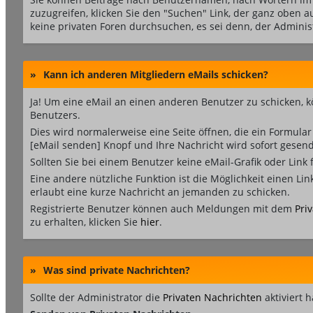
zuzugreifen, klicken Sie den "Suchen" Link, der ganz oben 
keine privaten Foren durchsuchen, es sei denn, der Admini
»
Kann ich anderen Mitgliedern eMails schicken?
Ja! Um eine eMail an einen anderen Benutzer zu schicken, 
Benutzers.
Dies wird normalerweise eine Seite öffnen, die ein Formular
[eMail senden] Knopf und Ihre Nachricht wird sofort gesend
Sollten Sie bei einem Benutzer keine eMail-Grafik oder Lin
Eine andere nützliche Funktion ist die Möglichkeit einen 
erlaubt eine kurze Nachricht an jemanden zu schicken.
Registrierte Benutzer können auch Meldungen mit dem
Pri
zu erhalten, klicken Sie
hier
.
»
Was sind private Nachrichten?
Sollte der Administrator die
Privaten Nachrichten
aktiviert 