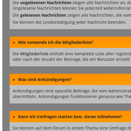
Die
ungelesenen Nachrichten
zeigen alle Nachrichten an, d
Ungelesene Nachrichten können Sie jederzeit widerrufen/annu
Die
gelesenen Nachrichten
zeigen alle Nachrichten, die vo
Sie können die Lesebestätigung jeder Nachricht beenden.
»
Wie verwende ich die Mitgliederliste?
Die
Mitgliederliste
enthält eine komplette Liste aller regis
oder nach der Anzahl der Beiträge, die ein Benutzer erstellt 
»
Was sind Ankündigungen?
Ankündigungen sind spezielle Beiträge, die vom Administra
übermitteln. Ankündigungen funktionieren genauso wie The
»
Kann ich Umfragen starten bzw. daran teilnehmen?
Sie können auf dem Forum in einem Thema eine Umfrage durc