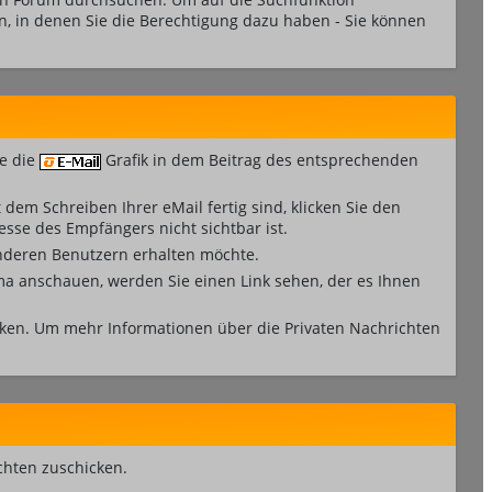
en, in denen Sie die Berechtigung dazu haben - Sie können
ie die
Grafik in dem Beitrag des entsprechenden
dem Schreiben Ihrer eMail fertig sind, klicken Sie den
esse des Empfängers nicht sichtbar ist.
 anderen Benutzern erhalten möchte.
ma anschauen, werden Sie einen Link sehen, der es Ihnen
ken. Um mehr Informationen über die Privaten Nachrichten
ichten zuschicken.