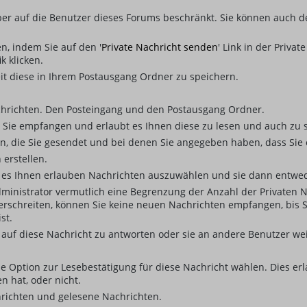
aber auf die Benutzer dieses Forums beschränkt. Sie können auch d
n, indem Sie auf den '
Private Nachricht senden
' Link in der Priva
k klicken.
it diese in Ihrem Postausgang Ordner zu speichern.
chrichten. Den Posteingang und den Postausgang Ordner.
e Sie empfangen und erlaubt es Ihnen diese zu lesen und auch zu 
en, die Sie gesendet und bei denen Sie angegeben haben, dass Sie
 erstellen.
 es Ihnen erlauben Nachrichten auszuwählen und sie dann entwede
ministrator vermutlich eine Begrenzung der Anzahl der Privaten Na
rschreiten, können Sie keine neuen Nachrichten empfangen, bis Sie
st.
auf diese Nachricht zu antworten oder sie an andere Benutzer wei
ie Option zur Lesebestätigung für diese Nachricht wählen. Dies e
 hat, oder nicht.
chrichten und gelesene Nachrichten.