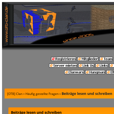
Beiträge lesen und schreiben
[OTB] Clan
»
Häufig gestellte Fragen
»
Beiträge lesen und schreiben