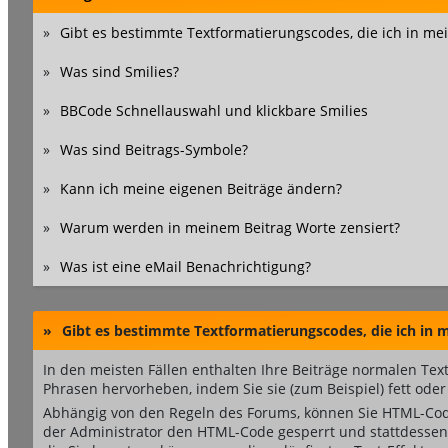
»
Gibt es bestimmte Textformatierungscodes, die ich in m
»
Was sind Smilies?
»
BBCode Schnellauswahl und klickbare Smilies
»
Was sind Beitrags-Symbole?
»
Kann ich meine eigenen Beiträge ändern?
»
Warum werden in meinem Beitrag Worte zensiert?
»
Was ist eine eMail Benachrichtigung?
»
Gibt es bestimmte Textformatierungscodes, die ich in
In den meisten Fällen enthalten Ihre Beiträge normalen Tex
Phrasen hervorheben, indem Sie sie (zum Beispiel) fett oder
Abhängig von den Regeln des Forums, können Sie HTML-Code
der Administrator den HTML-Code gesperrt und stattdessen 