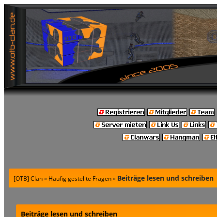
Beiträge lesen und schreiben
[OTB] Clan
»
Häufig gestellte Fragen
»
Beiträge lesen und schreiben