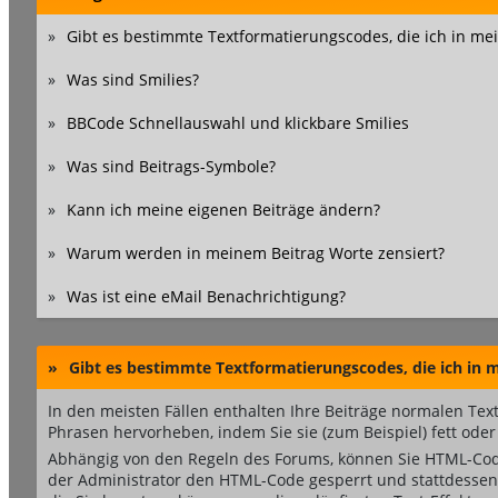
»
Gibt es bestimmte Textformatierungscodes, die ich in m
»
Was sind Smilies?
»
BBCode Schnellauswahl und klickbare Smilies
»
Was sind Beitrags-Symbole?
»
Kann ich meine eigenen Beiträge ändern?
»
Warum werden in meinem Beitrag Worte zensiert?
»
Was ist eine eMail Benachrichtigung?
»
Gibt es bestimmte Textformatierungscodes, die ich in
In den meisten Fällen enthalten Ihre Beiträge normalen Tex
Phrasen hervorheben, indem Sie sie (zum Beispiel) fett oder
Abhängig von den Regeln des Forums, können Sie HTML-Code
der Administrator den HTML-Code gesperrt und stattdessen 