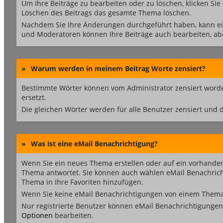
Um Ihre Beiträge zu bearbeiten oder zu löschen, klicken Sie
Löschen des Beitrags das gesamte Thema löschen.
Nachdem Sie Ihre Änderungen durchgeführt haben, kann ein
und Moderatoren können Ihre Beiträge auch bearbeiten, abe
»
Warum werden in meinem Beitrag Worte zensiert?
Bestimmte Wörter können vom Administrator zensiert worden
ersetzt.
Die gleichen Wörter werden für alle Benutzer zensiert und 
»
Was ist eine eMail Benachrichtigung?
Wenn Sie ein neues Thema erstellen oder auf ein vorhande
Thema antwortet. Sie können auch wählen eMail Benachricht
Thema in Ihre Favoriten hinzufügen.
Wenn Sie keine eMail Benachrichtigungen von einem Thema 
Nur registrierte Benutzer können eMail Benachrichtigunge
Optionen
bearbeiten.