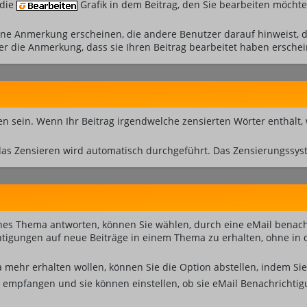
 die
Grafik in dem Beitrag, den Sie bearbeiten möchte
e Anmerkung erscheinen, die andere Benutzer darauf hinweist, da
r die Anmerkung, dass sie Ihren Beitrag bearbeitet haben erschei
 sein. Wenn Ihr Beitrag irgendwelche zensierten Wörter enthält,
das Zensieren wird automatisch durchgeführt. Das Zensierungssyst
nes Thema antworten, können Sie wählen, durch eine eMail benach
igungen auf neue Beiträge in einem Thema zu erhalten, ohne in d
mehr erhalten wollen, können Sie die Option abstellen, indem S
n empfangen und sie können einstellen, ob sie eMail Benachricht