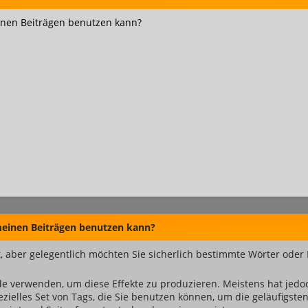
einen Beiträgen benutzen kann?
 meinen Beiträgen benutzen kann?
, aber gelegentlich möchten Sie sicherlich bestimmte Wörter oder 
 verwenden, um diese Effekte zu produzieren. Meistens hat jedo
ielles Set von Tags, die Sie benutzen können, um die geläufigsten 