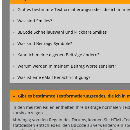
»
Gibt es bestimmte Textformatierungscodes, die ich in m
»
Was sind Smilies?
»
BBCode Schnellauswahl und klickbare Smilies
»
Was sind Beitrags-Symbole?
»
Kann ich meine eigenen Beiträge ändern?
»
Warum werden in meinem Beitrag Worte zensiert?
»
Was ist eine eMail Benachrichtigung?
»
Gibt es bestimmte Textformatierungscodes, die ich in
In den meisten Fällen enthalten Ihre Beiträge normalen Text
kursiv anzeigen.
Abhängig von den Regeln des Forums, können Sie HTML-Code
stattdessen entschieden, den BBCode zu verwenden: ein spez