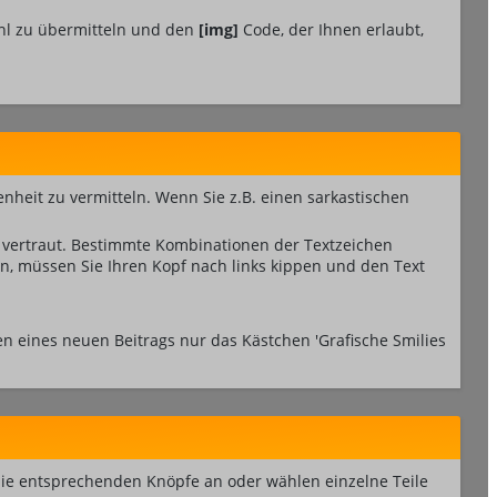
fühl zu übermitteln und den
[img]
Code, der Ihnen erlaubt,
genheit zu vermitteln. Wenn Sie z.B. einen sarkastischen
s vertraut. Bestimmte Kombinationen der Textzeichen
n, müssen Sie Ihren Kopf nach links kippen und den Text
n eines neuen Beitrags nur das Kästchen 'Grafische Smilies
 die entsprechenden Knöpfe an oder wählen einzelne Teile