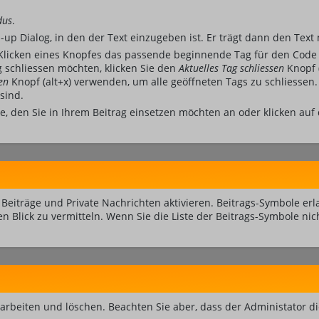
dus
.
up Dialog, in den der Text einzugeben ist. Er trägt dann den Text
licken eines Knopfes das passende beginnende Tag für den Code 
 schliessen möchten, klicken Sie den
Aktuelles Tag schliessen
Knopf 
en
Knopf (alt+x) verwenden, um alle geöffneten Tags zu schliessen. 
sind.
ie, den Sie in Ihrem Beitrag einsetzen möchten an oder klicken au
Beiträge und Private Nachrichten aktivieren. Beitrags-Symbole e
en Blick zu vermitteln. Wenn Sie die Liste der Beitrags-Symbole ni
bearbeiten und löschen. Beachten Sie aber, dass der Administator 