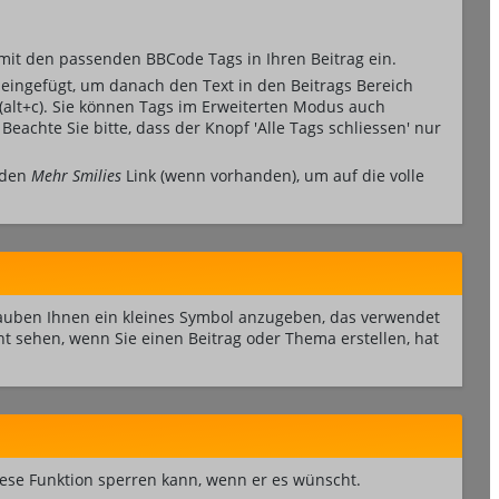
 mit den passenden BBCode Tags in Ihren Beitrag ein.
eingefügt, um danach den Text in den Beitrags Bereich
(alt+c). Sie können Tags im Erweiterten Modus auch
Beachte Sie bitte, dass der Knopf 'Alle Tags schliessen' nur
f den
Mehr Smilies
Link (wenn vorhanden), um auf die volle
rlauben Ihnen ein kleines Symbol anzugeben, das verwendet
cht sehen, wenn Sie einen Beitrag oder Thema erstellen, hat
diese Funktion sperren kann, wenn er es wünscht.