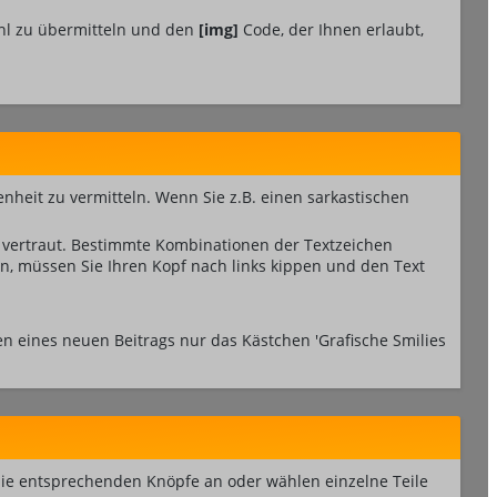
fühl zu übermitteln und den
[img]
Code, der Ihnen erlaubt,
genheit zu vermitteln. Wenn Sie z.B. einen sarkastischen
s vertraut. Bestimmte Kombinationen der Textzeichen
n, müssen Sie Ihren Kopf nach links kippen und den Text
n eines neuen Beitrags nur das Kästchen 'Grafische Smilies
 die entsprechenden Knöpfe an oder wählen einzelne Teile