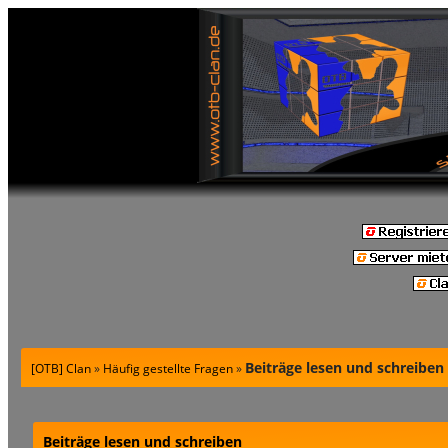
Beiträge lesen und schreiben
[OTB] Clan
»
Häufig gestellte Fragen
»
Beiträge lesen und schreiben