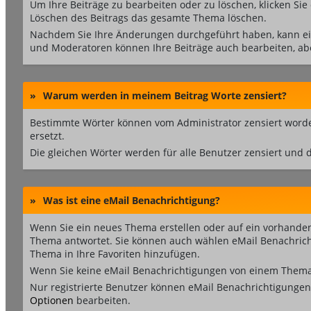
Um Ihre Beiträge zu bearbeiten oder zu löschen, klicken Sie
Löschen des Beitrags das gesamte Thema löschen.
Nachdem Sie Ihre Änderungen durchgeführt haben, kann ein
und Moderatoren können Ihre Beiträge auch bearbeiten, abe
»
Warum werden in meinem Beitrag Worte zensiert?
Bestimmte Wörter können vom Administrator zensiert worden
ersetzt.
Die gleichen Wörter werden für alle Benutzer zensiert und 
»
Was ist eine eMail Benachrichtigung?
Wenn Sie ein neues Thema erstellen oder auf ein vorhande
Thema antwortet. Sie können auch wählen eMail Benachricht
Thema in Ihre Favoriten hinzufügen.
Wenn Sie keine eMail Benachrichtigungen von einem Thema 
Nur registrierte Benutzer können eMail Benachrichtigunge
Optionen
bearbeiten.