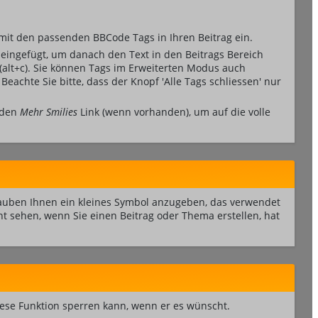
 mit den passenden BBCode Tags in Ihren Beitrag ein.
eingefügt, um danach den Text in den Beitrags Bereich
(alt+c). Sie können Tags im Erweiterten Modus auch
Beachte Sie bitte, dass der Knopf 'Alle Tags schliessen' nur
f den
Mehr Smilies
Link (wenn vorhanden), um auf die volle
rlauben Ihnen ein kleines Symbol anzugeben, das verwendet
cht sehen, wenn Sie einen Beitrag oder Thema erstellen, hat
diese Funktion sperren kann, wenn er es wünscht.