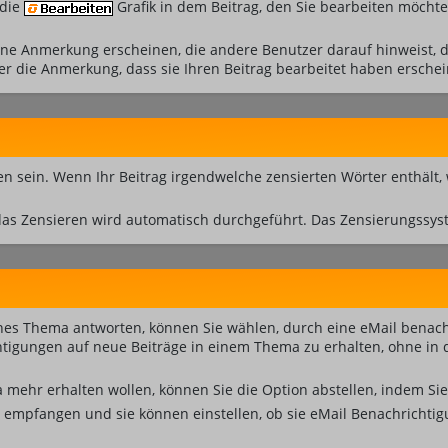
 die
Grafik in dem Beitrag, den Sie bearbeiten möchte
e Anmerkung erscheinen, die andere Benutzer darauf hinweist, da
r die Anmerkung, dass sie Ihren Beitrag bearbeitet haben erschei
 sein. Wenn Ihr Beitrag irgendwelche zensierten Wörter enthält,
das Zensieren wird automatisch durchgeführt. Das Zensierungssyst
nes Thema antworten, können Sie wählen, durch eine eMail benach
igungen auf neue Beiträge in einem Thema zu erhalten, ohne in d
mehr erhalten wollen, können Sie die Option abstellen, indem S
n empfangen und sie können einstellen, ob sie eMail Benachricht