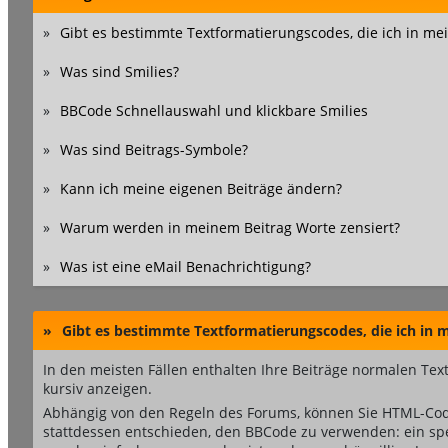
»
Gibt es bestimmte Textformatierungscodes, die ich in m
»
Was sind Smilies?
»
BBCode Schnellauswahl und klickbare Smilies
»
Was sind Beitrags-Symbole?
»
Kann ich meine eigenen Beiträge ändern?
»
Warum werden in meinem Beitrag Worte zensiert?
»
Was ist eine eMail Benachrichtigung?
»
Gibt es bestimmte Textformatierungscodes, die ich in
In den meisten Fällen enthalten Ihre Beiträge normalen Text
kursiv anzeigen.
Abhängig von den Regeln des Forums, können Sie HTML-Code
stattdessen entschieden, den BBCode zu verwenden: ein spez