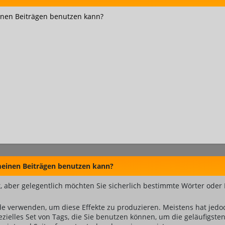
einen Beiträgen benutzen kann?
 meinen Beiträgen benutzen kann?
, aber gelegentlich möchten Sie sicherlich bestimmte Wörter oder 
 verwenden, um diese Effekte zu produzieren. Meistens hat jedo
ielles Set von Tags, die Sie benutzen können, um die geläufigsten 