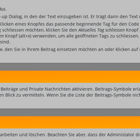
dus
.
up Dialog, in den der Text einzugeben ist. Er trägt dann den Text
licken eines Knopfes das passende beginnende Tag für den Code 
 schliessen möchten, klicken Sie den
Aktuelles Tag schliessen
Knopf 
en
Knopf (alt+x) verwenden, um alle geöffneten Tags zu schliessen. 
sind.
ie, den Sie in Ihrem Beitrag einsetzen möchten an oder klicken au
Beiträge und Private Nachrichten aktivieren. Beitrags-Symbole e
en Blick zu vermitteln. Wenn Sie die Liste der Beitrags-Symbole ni
bearbeiten und löschen. Beachten Sie aber, dass der Administator 