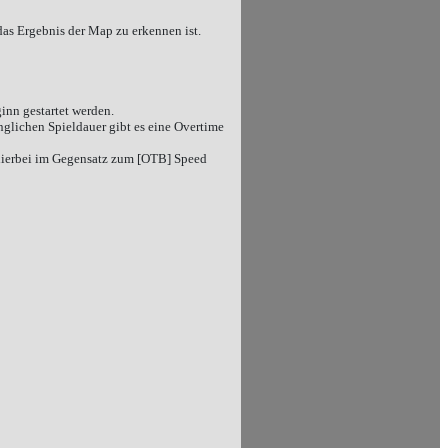
das Ergebnis der Map zu erkennen ist.
inn gestartet werden.
glichen Spieldauer gibt es eine Overtime
n hierbei im Gegensatz zum [OTB] Speed