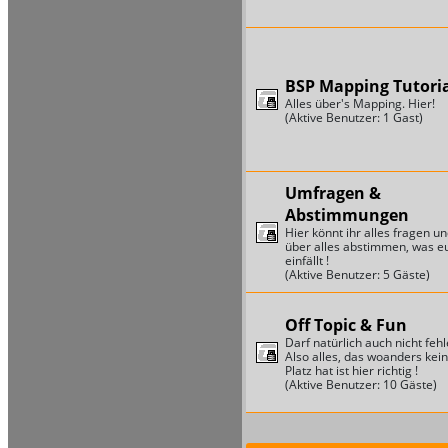
BSP Mapping Tutori
Alles über's Mapping. Hier!
(Aktive Benutzer: 1 Gast)
Umfragen &
Abstimmungen
Hier könnt ihr alles fragen u
über alles abstimmen, was e
einfällt !
(Aktive Benutzer: 5 Gäste)
Off Topic & Fun
Darf natürlich auch nicht fehl
Also alles, das woanders kei
Platz hat ist hier richtig !
(Aktive Benutzer: 10 Gäste)