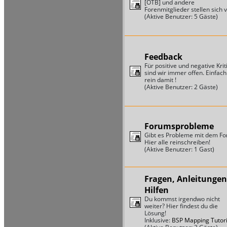
[OTB] und andere
Forenmitglieder stellen sich v
(Aktive Benutzer: 5 Gäste)
Feedback
Für positive und negative Krit
sind wir immer offen. Einfach
rein damit !
(Aktive Benutzer: 2 Gäste)
Forumsprobleme
Gibt es Probleme mit dem F
Hier alle reinschreiben!
(Aktive Benutzer: 1 Gast)
Fragen, Anleitungen
Hilfen
Du kommst irgendwo nicht
weiter? Hier findest du die
Lösung!
Inklusive:
BSP Mapping Tutori