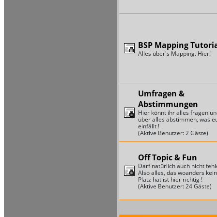
BSP Mapping Tutori
Alles über's Mapping. Hier!
Umfragen &
Abstimmungen
Hier könnt ihr alles fragen u
über alles abstimmen, was e
einfällt !
(Aktive Benutzer: 2 Gäste)
Off Topic & Fun
Darf natürlich auch nicht fehl
Also alles, das woanders kei
Platz hat ist hier richtig !
(Aktive Benutzer: 24 Gäste)