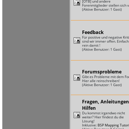
[OTB] und andere
Forenmitglieder stellen sich v
(Aktive Benutzer: 1 Gast)
Feedback
Für positive und negative Krit
sind wir immer offen. Einfach
rein damit !
(Aktive Benutzer: 1 Gast)
Forumsprobleme
Gibt es Probleme mit dem F
Hier alle reinschreiben!
(Aktive Benutzer: 1 Gast)
Fragen, Anleitungen
Hilfen
Du kommst irgendwo nicht
weiter? Hier findest du die
Lösung!
Inklusive:
BSP Mapping Tutori