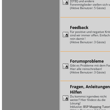
[OTB] und andere
Forenmitglieder stellen sich v
(Aktive Benutzer: 5 Gäste)
Feedback
Für positive und negative Krit
sind wir immer offen. Einfach
rein damit !
(Aktive Benutzer: 3 Gäste)
Forumsprobleme
Gibt es Probleme mit dem F
Hier alle reinschreiben!
(Aktive Benutzer: 3 Gäste)
Fragen, Anleitungen
Hilfen
Du kommst irgendwo nicht
weiter? Hier findest du die
Lösung!
Inklusive:
BSP Mapping Tutori