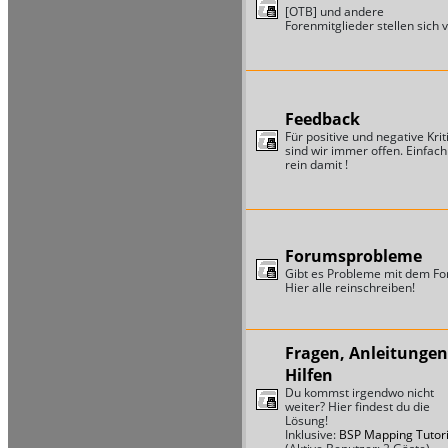
[OTB] und andere
Forenmitglieder stellen sich v
Feedback
Für positive und negative Krit
sind wir immer offen. Einfach
rein damit !
Forumsprobleme
Gibt es Probleme mit dem F
Hier alle reinschreiben!
Fragen, Anleitungen
Hilfen
Du kommst irgendwo nicht
weiter? Hier findest du die
Lösung!
Inklusive:
BSP Mapping Tutori