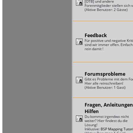
[OTB] und andere
Forenmitglieder stellen sich v
(Aktive Benutzer: 2 Gäste)
Feedback
Für positive und negative Krit
sind wir immer offen. Einfach
rein damit !
Forumsprobleme
Gibt es Probleme mit dem F
Hier alle reinschreiben!
(Aktive Benutzer: 1 Gast)
Fragen, Anleitungen
Hilfen
Du kommst irgendwo nicht
weiter? Hier findest du die
Lösung!
Inklusive:
BSP Mapping Tutori