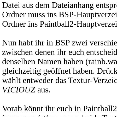
Datei aus dem Dateianhang entsp
Ordner muss ins BSP-Hauptverzeic
Ordner ins Paintball2-Hauptverzei
Nun habt ihr in BSP zwei verschi
zwischen denen ihr euch entscheid
denselben Namen haben (rainb.wal
gleichzeitig geöffnet haben. Drü
wählt entweder das Textur-Verzei
VICIOUZ
aus.
Vorab könnt ihr euch in Paintball