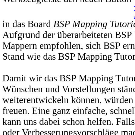
in das Board
BSP Mapping Tutori
Aufgrund der überarbeiteten BSP V
Mappern empfohlen, sich BSP ern
Stand wie das BSP Mapping Tutori
Damit wir das BSP Mapping Tutori
Wünschen und Vorstellungen ständ
weiterentwickeln können, würden 
freuen. Eine ganz einfache, schn
kann uns dabei schon helfen. Fal
oder Verbesserungsvorschläge ma