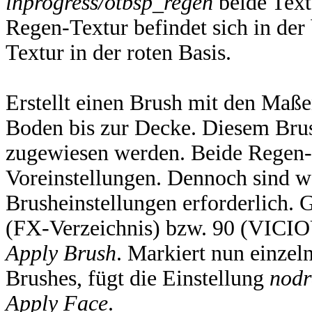
inprogress/otbsp_regen
beide Text
Regen-Textur befindet sich in der
Textur in der roten Basis.
Erstellt einen Brush mit den Maß
Boden bis zur Decke. Diesem Brus
zugewiesen werden. Beide Regen-
Voreinstellungen. Dennoch sind we
Brusheinstellungen erforderlich.
(FX-Verzeichnis) bzw. 90 (VICIOU
Apply Brush
. Markiert nun einzel
Brushes, fügt die Einstellung
nod
Apply Face
.