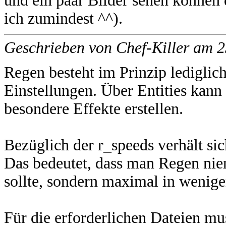
und ein paar Bilder sehen können 
ich zumindest ^^).
Geschrieben von Chef-Killer am 
Regen besteht im Prinzip lediglic
Einstellungen. Über Entities kann
besondere Effekte erstellen.
Bezüglich der r_speeds verhält si
Das bedeutet, dass man Regen ni
sollte, sondern maximal in wenige
Für die erforderlichen Dateien mu