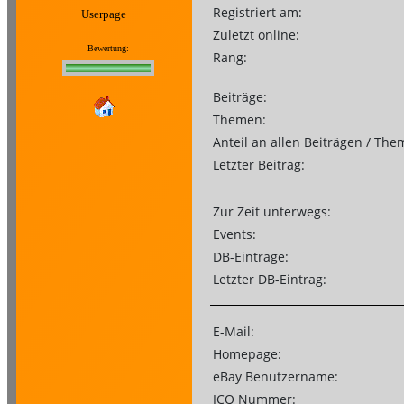
Registriert am:
Userpage
Zuletzt online:
Bewertung:
Rang:
Beiträge:
Themen:
Anteil an allen Beiträgen / The
Letzter Beitrag:
Zur Zeit unterwegs:
Events:
DB-Einträge:
Letzter DB-Eintrag:
E-Mail:
Homepage:
eBay Benutzername:
ICQ Nummer: