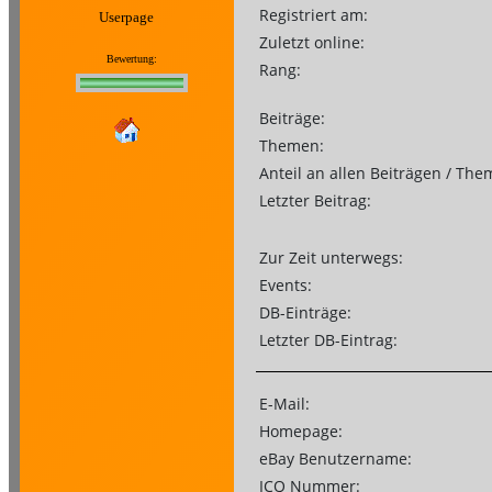
Registriert am:
Userpage
Zuletzt online:
Bewertung:
Rang:
Beiträge:
Themen:
Anteil an allen Beiträgen / The
Letzter Beitrag:
Zur Zeit unterwegs:
Events:
DB-Einträge:
Letzter DB-Eintrag:
E-Mail:
Homepage:
eBay Benutzername:
ICQ Nummer: