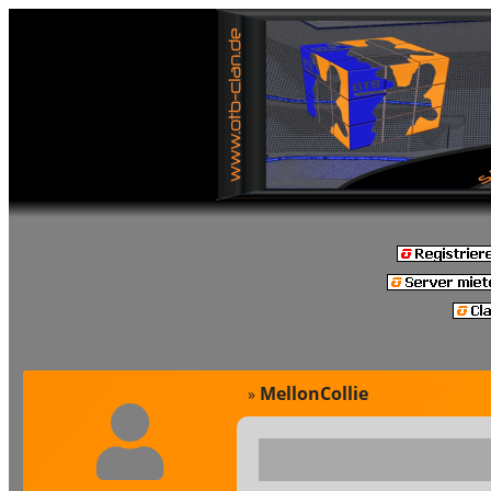
MellonCollie
»