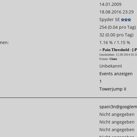
14.01.2009
18.08.2016 23:29
Spyder SE
254 (0.04 pro Tag)
32 (0.00 pro Tag)
emen:
1.16 % / 1.15 %
»
Pain Threshold - [-P
Geschrieben: 11.09.2014 01:3
Forum:
Clans
Unbekannt
Events anzeigen
1
Towerjump II
spani3n@googlem
Nicht angegeben
Nicht angegeben
Nicht angegeben