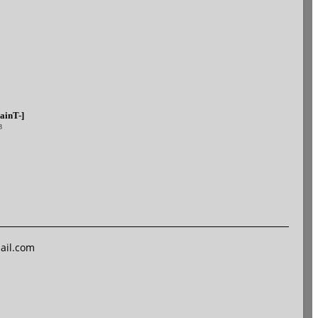
ainT-]
3
ail.com