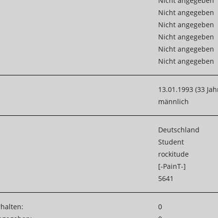
Nicht angegeben
Nicht angegeben
Nicht angegeben
Nicht angegeben
Nicht angegeben
Nicht angegeben
13.01.1993 (33 Jah
männlich
Deutschland
Student
rockitude
[-PainT-]
5641
rhalten:
0