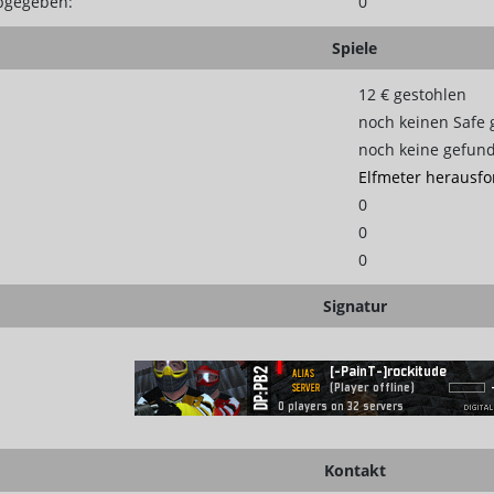
abgegeben:
0
Spiele
12 € gestohlen
noch keinen Safe 
noch keine gefun
Elfmeter herausfo
0
0
0
Signatur
Kontakt