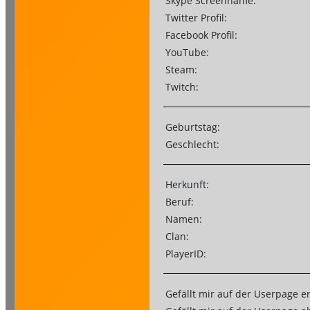
Skype Screenname:
Twitter Profil:
Facebook Profil:
YouTube:
Steam:
Twitch:
Geburtstag:
Geschlecht:
Herkunft:
Beruf:
Namen:
Clan:
PlayerID:
Gefällt mir auf der Userpage e