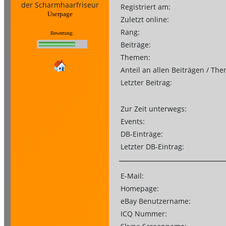
der Scharmhaarfriseur
Registriert am:
Userpage
Zuletzt online:
Rang:
Bewertung:
Beiträge:
Themen:
Anteil an allen Beiträgen / Th
Letzter Beitrag:
Zur Zeit unterwegs:
Events:
DB-Einträge:
Letzter DB-Eintrag:
E-Mail:
Homepage:
eBay Benutzername:
ICQ Nummer: