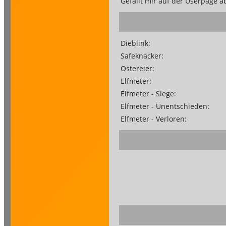
Gefällt mir auf der Userpage 
Dieblink:
Safeknacker:
Ostereier:
Elfmeter:
Elfmeter - Siege:
Elfmeter - Unentschieden:
Elfmeter - Verloren: