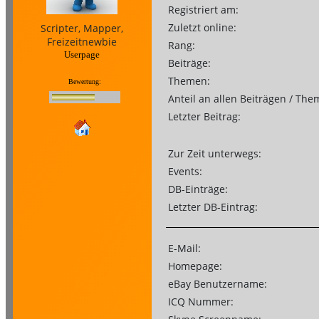
Registriert am:
Zuletzt online:
Scripter, Mapper,
Freizeitnewbie
Rang:
Userpage
Beiträge:
Themen:
Bewertung:
Anteil an allen Beiträgen / The
Letzter Beitrag:
Zur Zeit unterwegs:
Events:
DB-Einträge:
Letzter DB-Eintrag:
E-Mail:
Homepage:
eBay Benutzername:
ICQ Nummer: