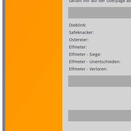
Gefällt mir auf der Userpage a
Dieblink:
Safeknacker:
Ostereier:
Elfmeter:
Elfmeter - Siege:
Elfmeter - Unentschieden:
Elfmeter - Verloren: