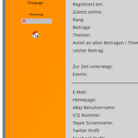
Userpage
Registriert am:
Zuletzt online:
Bewertung:
Rang:
Beiträge:
Themen:
Anteil an allen Beiträgen / The
Letzter Beitrag:
Zur Zeit unterwegs:
Events:
E-Mail:
Homepage:
eBay Benutzername:
ICQ Nummer:
Skype Screenname:
Twitter Profil: