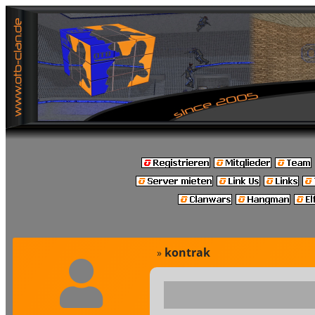
kontrak
»