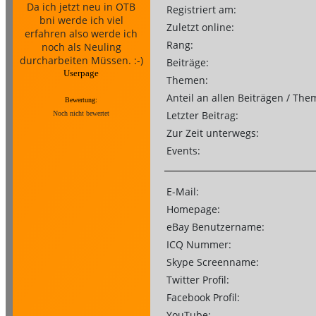
Da ich jetzt neu in OTB
Registriert am:
bni werde ich viel
Zuletzt online:
erfahren also werde ich
Rang:
noch als Neuling
durcharbeiten Müssen. :-)
Beiträge:
Userpage
Themen:
Anteil an allen Beiträgen / The
Bewertung:
Letzter Beitrag:
Noch nicht bewertet
Zur Zeit unterwegs:
Events:
E-Mail:
Homepage:
eBay Benutzername:
ICQ Nummer:
Skype Screenname:
Twitter Profil:
Facebook Profil:
YouTube: