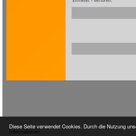
Elfmeter - Verloren:
Diese Seite verwendet Cookies. Durch die Nutzung unse
Informationen