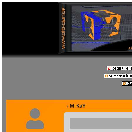
M_KaY
»