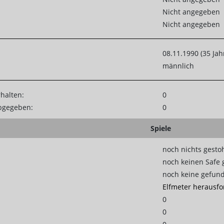
Nicht angegeben
Nicht angegeben
08.11.1990 (35 Jah
männlich
rhalten:
0
abgegeben:
0
Spiele
noch nichts gesto
noch keinen Safe 
noch keine gefun
Elfmeter herausfo
0
0