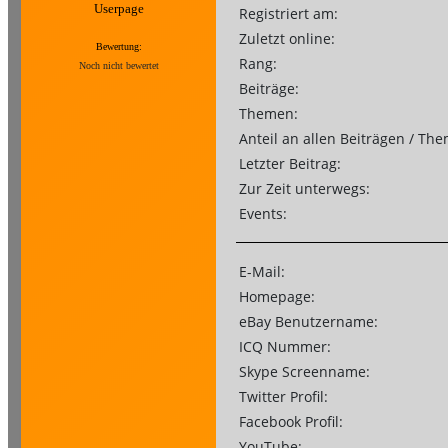
Userpage
Registriert am:
Zuletzt online:
Bewertung:
Rang:
Noch nicht bewertet
Beiträge:
Themen:
Anteil an allen Beiträgen / Th
Letzter Beitrag:
Zur Zeit unterwegs:
Events:
E-Mail:
Homepage:
eBay Benutzername:
ICQ Nummer:
Skype Screenname:
Twitter Profil:
Facebook Profil:
YouTube: