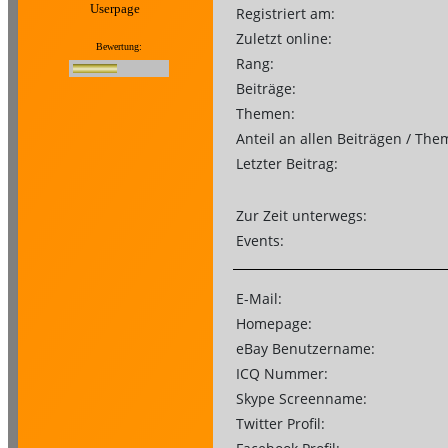
Userpage
Registriert am:
Zuletzt online:
Bewertung:
Rang:
Beiträge:
Themen:
Anteil an allen Beiträgen / The
Letzter Beitrag:
Zur Zeit unterwegs:
Events:
E-Mail:
Homepage:
eBay Benutzername:
ICQ Nummer:
Skype Screenname:
Twitter Profil: