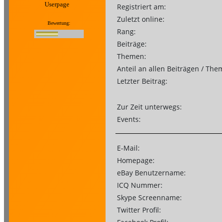
Userpage
Registriert am:
Zuletzt online:
Bewertung:
Rang:
Beiträge:
Themen:
Anteil an allen Beiträgen / The
Letzter Beitrag:
Zur Zeit unterwegs:
Events:
E-Mail:
Homepage:
eBay Benutzername:
ICQ Nummer:
Skype Screenname:
Twitter Profil: