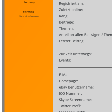
Userpage
Registriert am:
Zuletzt online:
Bewertung:
Rang:
Noch nicht bewertet
Beiträge:
Themen:
Anteil an allen Beiträgen / The
Letzter Beitrag:
Zur Zeit unterwegs:
Events:
E-Mail:
Homepage:
eBay Benutzername:
ICQ Nummer:
Skype Screenname:
Twitter Profil: