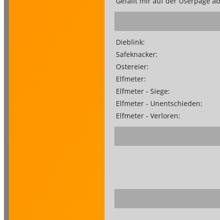
Gefällt mir auf der Userpage a
Dieblink:
Safeknacker:
Ostereier:
Elfmeter:
Elfmeter - Siege:
Elfmeter - Unentschieden:
Elfmeter - Verloren: