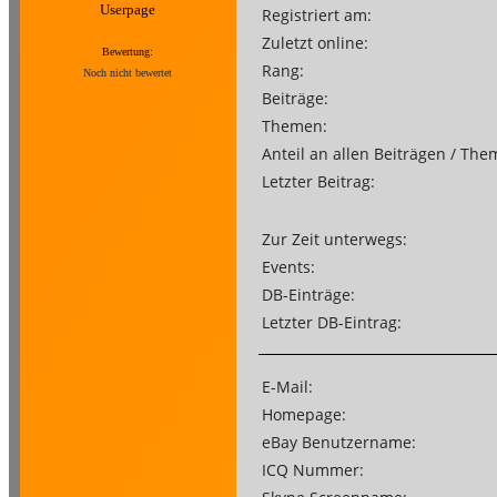
Userpage
Registriert am:
Zuletzt online:
Bewertung:
Rang:
Noch nicht bewertet
Beiträge:
Themen:
Anteil an allen Beiträgen / The
Letzter Beitrag:
Zur Zeit unterwegs:
Events:
DB-Einträge:
Letzter DB-Eintrag:
E-Mail:
Homepage:
eBay Benutzername:
ICQ Nummer: