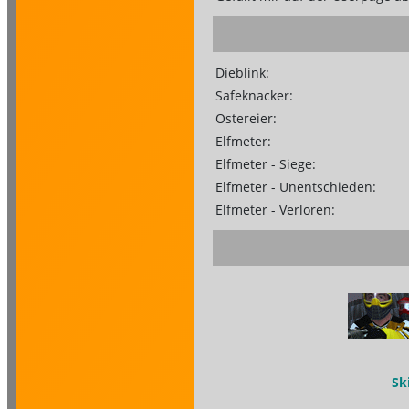
Dieblink:
Safeknacker:
Ostereier:
Elfmeter:
Elfmeter - Siege:
Elfmeter - Unentschieden:
Elfmeter - Verloren:
Sk