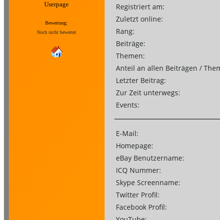
Userpage
Registriert am:
Zuletzt online:
Bewertung:
Rang:
Noch nicht bewertet
Beiträge:
Themen:
Anteil an allen Beiträgen / The
Letzter Beitrag:
Zur Zeit unterwegs:
Events:
E-Mail:
Homepage:
eBay Benutzername:
ICQ Nummer:
Skype Screenname:
Twitter Profil:
Facebook Profil:
YouTube: