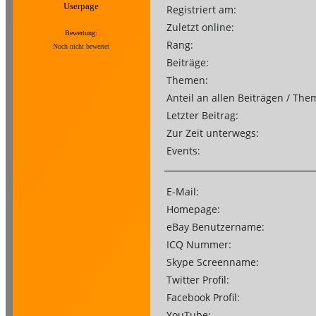
Userpage
Registriert am:
Zuletzt online:
Bewertung:
Rang:
Noch nicht bewertet
Beiträge:
Themen:
Anteil an allen Beiträgen / The
Letzter Beitrag:
Zur Zeit unterwegs:
Events:
E-Mail:
Homepage:
eBay Benutzername:
ICQ Nummer:
Skype Screenname:
Twitter Profil:
Facebook Profil:
YouTube: