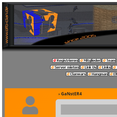
GaNstER4
»