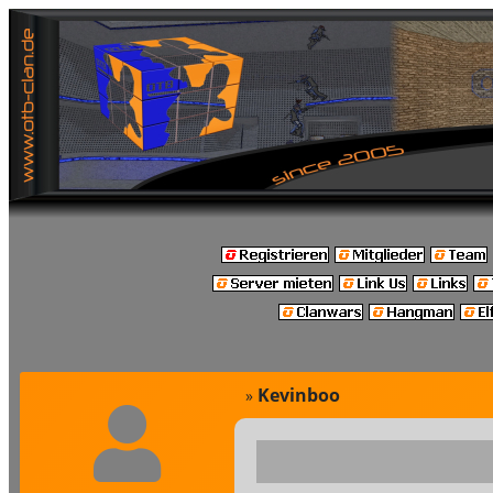
Kevinboo
»