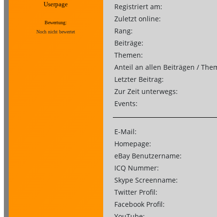
Userpage
Registriert am:
Zuletzt online:
Bewertung:
Rang:
Noch nicht bewertet
Beiträge:
Themen:
Anteil an allen Beiträgen / The
Letzter Beitrag:
Zur Zeit unterwegs:
Events:
E-Mail:
Homepage:
eBay Benutzername:
ICQ Nummer:
Skype Screenname:
Twitter Profil:
Facebook Profil:
YouTube: