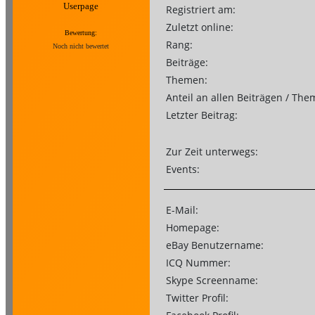
Userpage
Registriert am:
Zuletzt online:
Bewertung:
Rang:
Noch nicht bewertet
Beiträge:
Themen:
Anteil an allen Beiträgen / The
Letzter Beitrag:
Zur Zeit unterwegs:
Events:
E-Mail:
Homepage:
eBay Benutzername:
ICQ Nummer:
Skype Screenname:
Twitter Profil: