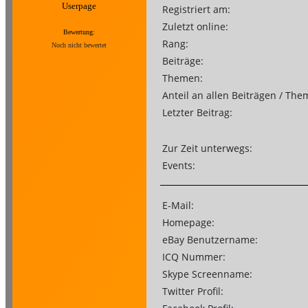
Userpage
Registriert am:
Zuletzt online:
Bewertung:
Rang:
Noch nicht bewertet
Beiträge:
Themen:
Anteil an allen Beiträgen / The
Letzter Beitrag:
Zur Zeit unterwegs:
Events:
E-Mail:
Homepage:
eBay Benutzername:
ICQ Nummer:
Skype Screenname:
Twitter Profil: