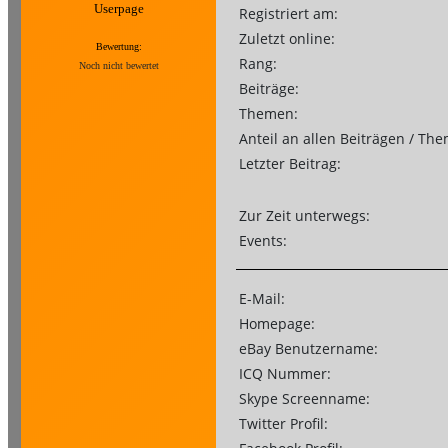
Userpage
Registriert am:
Zuletzt online:
Bewertung:
Rang:
Noch nicht bewertet
Beiträge:
Themen:
Anteil an allen Beiträgen / Th
Letzter Beitrag:
Zur Zeit unterwegs:
Events:
E-Mail:
Homepage:
eBay Benutzername:
ICQ Nummer:
Skype Screenname:
Twitter Profil: