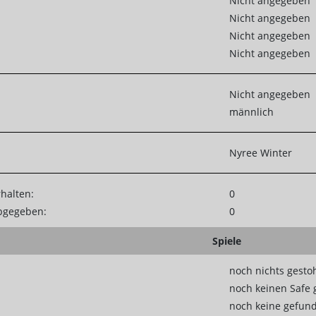
Nicht angegeben
Nicht angegeben
Nicht angegeben
Nicht angegeben
Nicht angegeben
männlich
Nyree Winter
rhalten:
0
abgegeben:
0
Spiele
noch nichts gesto
noch keinen Safe 
noch keine gefun