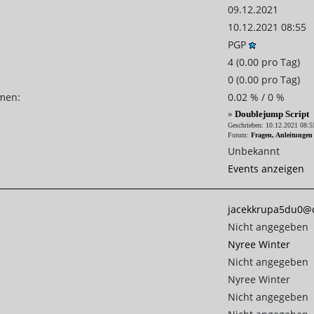
09.12.2021
10.12.2021 08:55
PGP
4 (0.00 pro Tag)
0 (0.00 pro Tag)
emen:
0.02 % / 0 %
»
Doublejump Script
Geschrieben: 10.12.2021 08:5
Forum:
Fragen, Anleitungen
Unbekannt
Events anzeigen
jacekkrupa5du0@o
Nicht angegeben
Nyree Winter
Nicht angegeben
Nyree Winter
Nicht angegeben