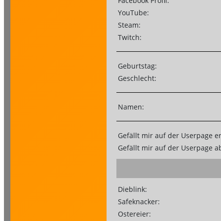
Facebook Profil:
YouTube:
Steam:
Twitch:
Geburtstag:
Geschlecht:
Namen:
Gefällt mir auf der Userpage e
Gefällt mir auf der Userpage 
Dieblink:
Safeknacker:
Ostereier: