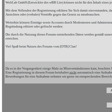
WoltLab GmbH (Entwickler des wBB Lite) können nicht für den Inhalt eines je
Mit dem Vollenden der Registrierung erklären Sie Sich damit einverstanden, da
Ansichten oder (verbaler) Verstöße gegen das Gesetz zu missbrauchen.
Weiterhin können Einträge sowie Accounts durch Moderatoren und Administrato
Begründung editiert oder gelöscht werden.
Die durch die Nutzung dieses Forums entstehenden Daten werden gemäß unserer
erreichen.
Viel Spaß beim Nutzen des Forums vom [OTB] Clan!
Da es in der Vergangenheit einige Male zu Missverständnissen kam, beachten S
Eine Registrierung in diesem Forum beinhaltet
nicht
automatisch eine Aufnahm
Bewerbungen für eine Aufnahme nehmen wir gerne im entsprechenden Bereich 