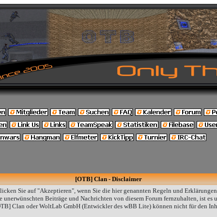
[OTB] Clan - Disclaimer
Klicken Sie auf "Akzeptieren", wenn Sie die hier genannten Regeln und Erklärungen
unerwünschten Beiträge und Nachrichten von diesem Forum fernzuhalten, ist es un
TB] Clan oder WoltLab GmbH (Entwickler des wBB Lite) können nicht für den Inha