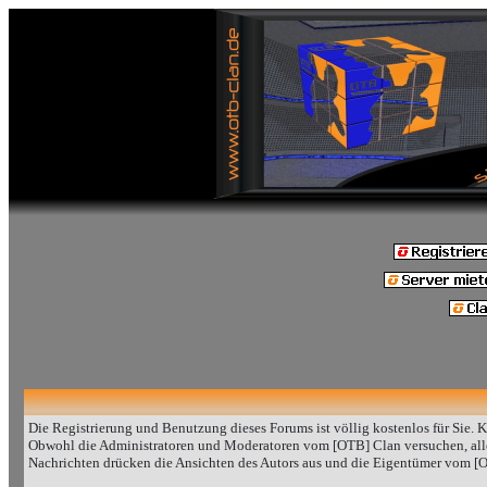
Die Registrierung und Benutzung dieses Forums ist völlig kostenlos für Sie. 
Obwohl die Administratoren und Moderatoren vom [OTB] Clan versuchen, alle 
Nachrichten drücken die Ansichten des Autors aus und die Eigentümer vom [O