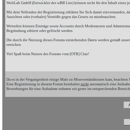
WoltLab GmbH (Entwickler des wBB Lite) können nicht für den Inhalt eines je
Mit dem Vollenden der Registrierung erklären Sie Sich damit einverstanden, da
Ansichten oder (verbaler) Verstöße gegen das Gesetz zu missbrauchen.
Weiterhin können Einträge sowie Accounts durch Moderatoren und Administrato
Begründung editiert oder gelöscht werden.
Die durch die Nutzung dieses Forums entstehenden Daten werden gemäß unserer
erreichen.
Viel Spaß beim Nutzen des Forums vom [OTB] Clan!
Da es in der Vergangenheit einige Male zu Missverständnissen kam, beachten S
Eine Registrierung in diesem Forum beinhaltet
nicht
automatisch eine Aufnahm
Bewerbungen für eine Aufnahme nehmen wir gerne im entsprechenden Bereich 