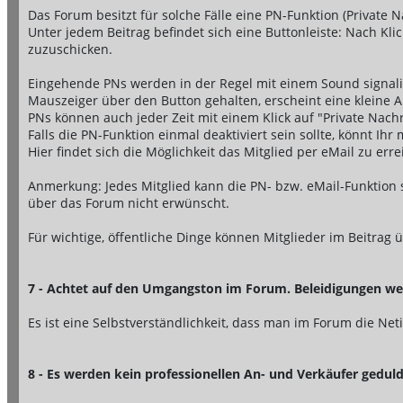
Das Forum besitzt für solche Fälle eine PN-Funktion (Private N
Unter jedem Beitrag befindet sich eine Buttonleiste: Nach Kli
zuzuschicken.
Eingehende PNs werden in der Regel mit einem Sound signalis
Mauszeiger über den Button gehalten, erscheint eine kleine A
PNs können auch jeder Zeit mit einem Klick auf "Private Nachr
Falls die PN-Funktion einmal deaktiviert sein sollte, könnt I
Hier findet sich die Möglichkeit das Mitglied per eMail zu erre
Anmerkung: Jedes Mitglied kann die PN- bzw. eMail-Funktion 
über das Forum nicht erwünscht.
Für wichtige, öffentliche Dinge können Mitglieder im Beitr
7 - Achtet auf den Umgangston im Forum. Beleidigungen werd
Es ist eine Selbstverständlichkeit, dass man im Forum die N
8 - Es werden kein professionellen An- und Verkäufer gedul