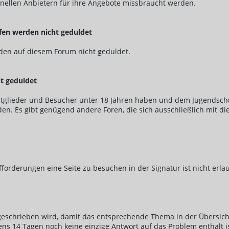
ionellen Anbietern für ihre Angebote missbraucht werden.
ufen werden nicht geduldet
erden auf diesem Forum nicht geduldet.
t geduldet
 Mitglieder und Besucher unter 18 Jahren haben und dem Jugendsch
lden. Es gibt genügend andere Foren, die sich ausschließlich mit 
forderungen eine Seite zu besuchen in der Signatur ist nicht erlau
geschrieben wird, damit das entsprechende Thema in der Übersicht 
 14 Tagen noch keine einzige Antwort auf das Problem enthält is