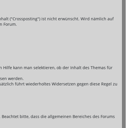
halt ("Crossposting") ist nicht erwünscht. Wird nämlich auf
en Forum.
sen Hilfe kann man selektieren, ob der Inhalt des Themas für
assen werden.
zlich führt wiederholtes Widersetzen gegen diese Regel zu
 Beachtet bitte, dass die allgemeinen Bereiches des Forums