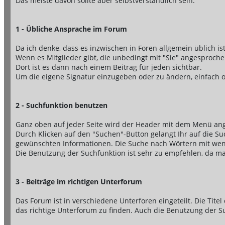
Das meiste davon sollte aber selbstverständlich sein.
1 - Übliche Ansprache im Forum
Da ich denke, dass es inzwischen in Foren allgemein üblich ist 
Wenn es Mitglieder gibt, die unbedingt mit "Sie" angesproche
Dort ist es dann nach einem Beitrag für jeden sichtbar.
Um die eigene Signatur einzugeben oder zu ändern, einfach ob
2 - Suchfunktion benutzen
Ganz oben auf jeder Seite wird der Header mit dem Menü ange
Durch Klicken auf den "Suchen"-Button gelangt Ihr auf die Su
gewünschten Informationen. Die Suche nach Wörtern mit wenig
Die Benutzung der Suchfunktion ist sehr zu empfehlen, da m
3 - Beiträge im richtigen Unterforum
Das Forum ist in verschiedene Unterforen eingeteilt. Die Tit
das richtige Unterforum zu finden. Auch die Benutzung der Such