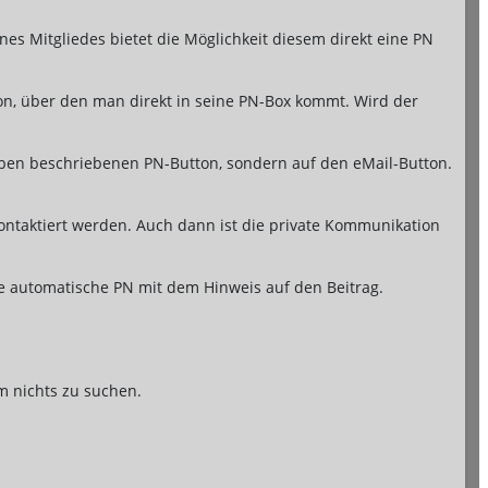
nes Mitgliedes bietet die Möglichkeit diesem direkt eine PN
on, über den man direkt in seine PN-Box kommt. Wird der
en oben beschriebenen PN-Button, sondern auf den eMail-Button.
ontaktiert werden. Auch dann ist die private Kommunikation
e automatische PN mit dem Hinweis auf den Beitrag.
m nichts zu suchen.