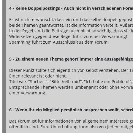
4 - Keine Doppelpostings - Auch nicht in verschiedenen Fore
Es ist nicht erwünscht, dass ein und das selbe doppelt gepost
beide Themen geantwortet, ist die Information verteilt. Auß
In der Regel sind die Beiträge auch nicht so wichtig, dass si
Widersetzen gegen diese Regel führt zu einer Verwarnung!
Spamming führt zum Ausschluss aus dem Forum!
5 - Zu einem neuen Thema gehört immer eine aussagefähige
Dieser Punkt sollte sich eigentlich von selbst verstehen. Der 
Einen relevant ist oder nicht.
Titel wie: "Suche...", "Bitte helft mir!", "Ich habe ein Problem
Entsprechende Themen werden umbenannt oder ohne Vorwarnun
einer Verwarnung.
6 - Wenn Ihr ein Mitglied persönlich ansprechen wollt, schre
Das Forum ist für Informationen von allgemeinem Interesse g
öffentlich sind. Eure Unterhaltung kann also von jedem mitg