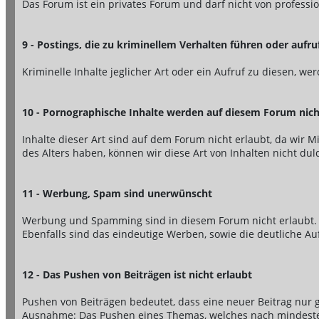
Das Forum ist ein privates Forum und darf nicht von profess
9 - Postings, die zu kriminellem Verhalten führen oder aufr
Kriminelle Inhalte jeglicher Art oder ein Aufruf zu diesen, w
10 - Pornographische Inhalte werden auf diesem Forum nich
Inhalte dieser Art sind auf dem Forum nicht erlaubt, da wir
des Alters haben, können wir diese Art von Inhalten nicht du
11 - Werbung, Spam sind unerwünscht
Werbung und Spamming sind in diesem Forum nicht erlaubt.
Ebenfalls sind das eindeutige Werben, sowie die deutliche Auf
12 - Das Pushen von Beiträgen ist nicht erlaubt
Pushen von Beiträgen bedeutet, dass eine neuer Beitrag nur 
Ausnahme: Das Pushen eines Themas, welches nach mindestens