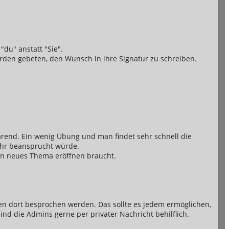
"du" anstatt "Sie".
erden gebeten, den Wunsch in ihre Signatur zu schreiben.
lärend. Ein wenig Übung und man findet sehr schnell die
sehr beansprucht würde.
nen neues Thema eröffnen braucht.
emen dort besprochen werden. Das sollte es jedem ermöglichen,
sind die Admins gerne per privater Nachricht behilflich.