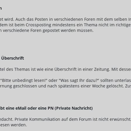
n
et wird. Auch das Posten in verschiedenen Foren mit dem selben In
erdem ist beim Crossposting mindestens ein Thema nicht im richtig
e in verschiedene Foren gepostet werden müssen.
 Überschrift
Titel des Themas ist wie eine Überschrift in einer Zeitung. Mit des
!", "Bitte unbedingt lesen!" oder "Was sagt Ihr dazu?" sollten unterl
g geschlossen und nach spätestens einer Woche gelöscht. Zusät
ibt eine eMail oder eine PN (Private Nachricht)
edacht. Private Kommunikation auf dem Forum ist nicht erwünscht.
elesen werden.