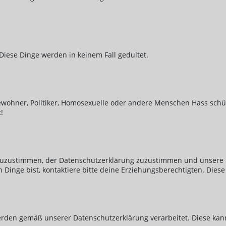
Diese Dinge werden in keinem Fall gedultet.
ewohner, Politiker, Homosexuelle oder andere Menschen Hass schü
!
 zuzustimmen, der Datenschutzerklärung zuzustimmen und unsere 
n Dinge bist, kontaktiere bitte deine Erziehungsberechtigten. D
den gemäß unserer Datenschutzerklärung verarbeitet. Diese kanns