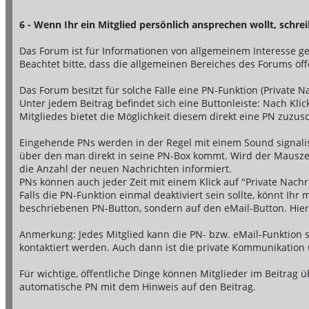
6 - Wenn Ihr ein Mitglied persönlich ansprechen wollt, schrei
Das Forum ist für Informationen von allgemeinem Interesse g
Beachtet bitte, dass die allgemeinen Bereiches des Forums öf
Das Forum besitzt für solche Fälle eine PN-Funktion (Private N
Unter jedem Beitrag befindet sich eine Buttonleiste: Nach Kli
Mitgliedes bietet die Möglichkeit diesem direkt eine PN zuzus
Eingehende PNs werden in der Regel mit einem Sound signalisi
über den man direkt in seine PN-Box kommt. Wird der Mauszeig
die Anzahl der neuen Nachrichten informiert.
PNs können auch jeder Zeit mit einem Klick auf "Private Nachr
Falls die PN-Funktion einmal deaktiviert sein sollte, könnt Ihr
beschriebenen PN-Button, sondern auf den eMail-Button. Hier f
Anmerkung: Jedes Mitglied kann die PN- bzw. eMail-Funktion s
kontaktiert werden. Auch dann ist die private Kommunikation
Für wichtige, öffentliche Dinge können Mitglieder im Beitra
automatische PN mit dem Hinweis auf den Beitrag.