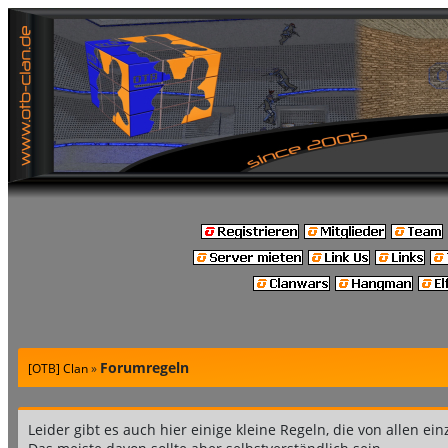
Forumregeln
[OTB] Clan
»
Leider gibt es auch hier einige kleine Regeln, die von allen ein