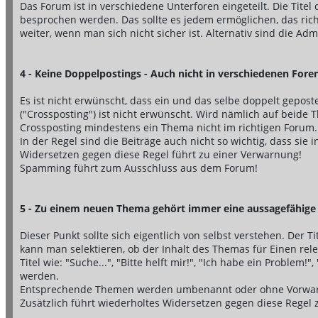
Das Forum ist in verschiedene Unterforen eingeteilt. Die Titel
besprochen werden. Das sollte es jedem ermöglichen, das rich
weiter, wenn man sich nicht sicher ist. Alternativ sind die Adm
4 - Keine Doppelpostings - Auch nicht in verschiedenen Fore
Es ist nicht erwünscht, dass ein und das selbe doppelt gepost
("Crossposting") ist nicht erwünscht. Wird nämlich auf beide 
Crossposting mindestens ein Thema nicht im richtigen Forum.
In der Regel sind die Beiträge auch nicht so wichtig, dass si
Widersetzen gegen diese Regel führt zu einer Verwarnung!
Spamming führt zum Ausschluss aus dem Forum!
5 - Zu einem neuen Thema gehört immer eine aussagefähige 
Dieser Punkt sollte sich eigentlich von selbst verstehen. Der T
kann man selektieren, ob der Inhalt des Themas für Einen relev
Titel wie: "Suche...", "Bitte helft mir!", "Ich habe ein Problem!
werden.
Entsprechende Themen werden umbenannt oder ohne Vorwarn
Zusätzlich führt wiederholtes Widersetzen gegen diese Regel 