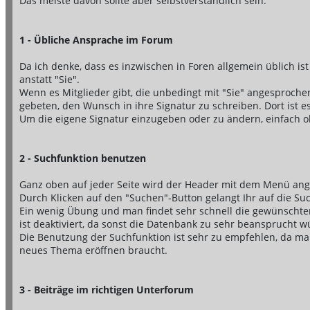
Das meiste davon sollte aber selbstverständlich sein.
1 - Übliche Ansprache im Forum
Da ich denke, dass es inzwischen in Foren allgemein üblich ist 
anstatt "Sie".
Wenn es Mitglieder gibt, die unbedingt mit "Sie" angesproche
gebeten, den Wunsch in ihre Signatur zu schreiben. Dort ist e
Um die eigene Signatur einzugeben oder zu ändern, einfach ob
2 - Suchfunktion benutzen
Ganz oben auf jeder Seite wird der Header mit dem Menü ange
Durch Klicken auf den "Suchen"-Button gelangt Ihr auf die Su
Ein wenig Übung und man findet sehr schnell die gewünschte
ist deaktiviert, da sonst die Datenbank zu sehr beansprucht w
Die Benutzung der Suchfunktion ist sehr zu empfehlen, da ma
neues Thema eröffnen braucht.
3 - Beiträge im richtigen Unterforum