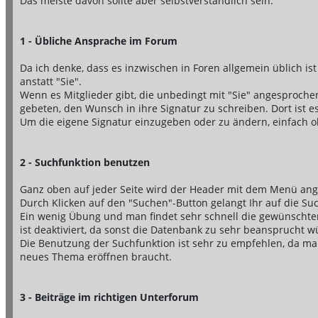
Das meiste davon sollte aber selbstverständlich sein.
1 - Übliche Ansprache im Forum
Da ich denke, dass es inzwischen in Foren allgemein üblich ist 
anstatt "Sie".
Wenn es Mitglieder gibt, die unbedingt mit "Sie" angesproche
gebeten, den Wunsch in ihre Signatur zu schreiben. Dort ist e
Um die eigene Signatur einzugeben oder zu ändern, einfach ob
2 - Suchfunktion benutzen
Ganz oben auf jeder Seite wird der Header mit dem Menü ange
Durch Klicken auf den "Suchen"-Button gelangt Ihr auf die Su
Ein wenig Übung und man findet sehr schnell die gewünschte
ist deaktiviert, da sonst die Datenbank zu sehr beansprucht w
Die Benutzung der Suchfunktion ist sehr zu empfehlen, da ma
neues Thema eröffnen braucht.
3 - Beiträge im richtigen Unterforum