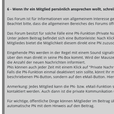
6 - Wenn Ihr ein Mitglied persönlich ansprechen wollt, schrei
Das Forum ist für Informationen von allgemeinem Interesse g
Beachtet bitte, dass die allgemeinen Bereiches des Forums öf
Das Forum besitzt für solche Fälle eine PN-Funktion (Private N
Unter jedem Beitrag befindet sich eine Buttonleiste: Nach Kli
Mitgliedes bietet die Möglichkeit diesem direkt eine PN zuzus
Eingehende PNs werden in der Regel mit einem Sound signalisi
über den man direkt in seine PN-Box kommt. Wird der Mauszeig
die Anzahl der neuen Nachrichten informiert.
PNs können auch jeder Zeit mit einem Klick auf "Private Nachr
Falls die PN-Funktion einmal deaktiviert sein sollte, könnt Ihr
beschriebenen PN-Button, sondern auf den eMail-Button. Hier f
Anmerkung: Jedes Mitglied kann die PN- bzw. eMail-Funktion s
kontaktiert werden. Auch dann ist die private Kommunikation
Für wichtige, öffentliche Dinge können Mitglieder im Beitra
automatische PN mit dem Hinweis auf den Beitrag.