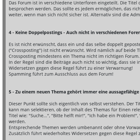
Das Forum ist in verschiedene Unterforen eingeteilt. Die Titel
besprochen werden. Das sollte es jedem ermöglichen, das rich
weiter, wenn man sich nicht sicher ist. Alternativ sind die Adm
4 - Keine Doppelpostings - Auch nicht in verschiedenen Fore
Es ist nicht erwünscht, dass ein und das selbe doppelt gepost
("Crossposting") ist nicht erwünscht. Wird nämlich auf beide 
Crossposting mindestens ein Thema nicht im richtigen Forum.
In der Regel sind die Beiträge auch nicht so wichtig, dass si
Widersetzen gegen diese Regel führt zu einer Verwarnung!
Spamming führt zum Ausschluss aus dem Forum!
5 - Zu einem neuen Thema gehört immer eine aussagefähige 
Dieser Punkt sollte sich eigentlich von selbst verstehen. Der T
kann man selektieren, ob der Inhalt des Themas für Einen relev
Titel wie: "Suche...", "Bitte helft mir!", "Ich habe ein Problem!
werden.
Entsprechende Themen werden umbenannt oder ohne Vorwarn
Zusätzlich führt wiederholtes Widersetzen gegen diese Regel 