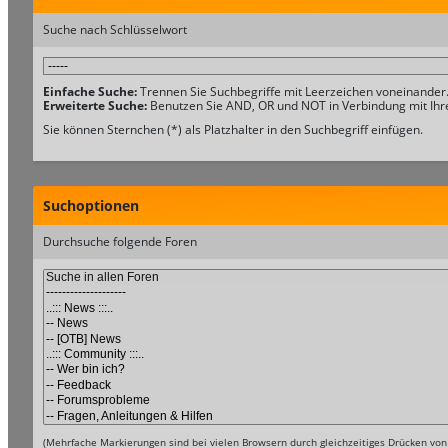
Suche nach Schlüsselwort
Einfache Suche:
Trennen Sie Suchbegriffe mit Leerzeichen voneinander
Erweiterte Suche:
Benutzen Sie AND, OR und NOT in Verbindung mit Ihren
Sie können Sternchen (*) als Platzhalter in den Suchbegriff einfügen.
Suchoptionen
Durchsuche folgende Foren
(Mehrfache Markierungen sind bei vielen Browsern durch gleichzeitiges Drücken von 